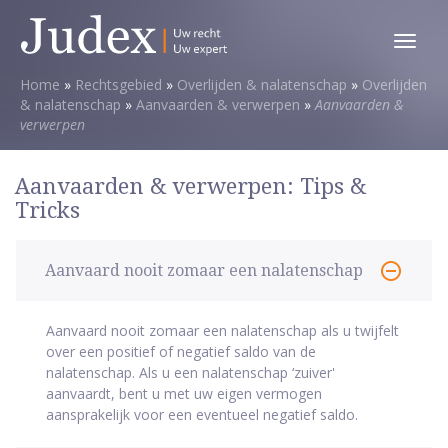
Toggl
menu
Home
»
Rechtsgebied
»
Overlijden & nalatenschap
»
Overlijden
& nalatenschap
»
Aanvaarden & verwerpen
»
Aanvaarden &
verwerpen
Aanvaarden & verwerpen: Tips &
Tricks
Aanvaard nooit zomaar een nalatenschap
Aanvaard nooit zomaar een nalatenschap als u twijfelt
over een positief of negatief saldo van de
nalatenschap. Als u een nalatenschap ‘zuiver'
aanvaardt, bent u met uw eigen vermogen
aansprakelijk voor een eventueel negatief saldo.