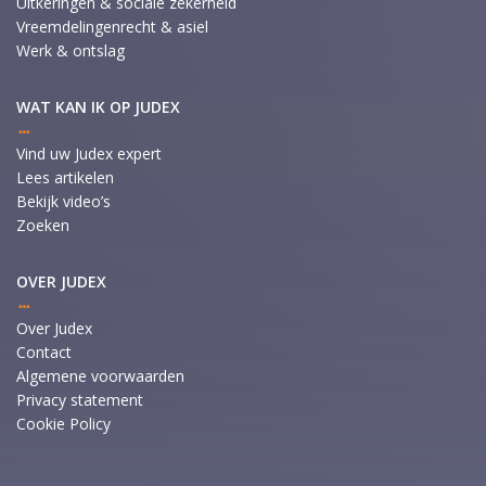
Uitkeringen & sociale zekerheid
Vreemdelingenrecht & asiel
Werk & ontslag
WAT KAN IK OP JUDEX
Vind uw Judex expert
Lees artikelen
Bekijk video’s
Zoeken
OVER JUDEX
Over Judex
Contact
Algemene voorwaarden
Privacy statement
Cookie Policy