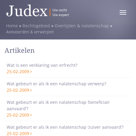
Toggle
menu
Home
»
Rechtsgebied
»
Overlijden & nalatenschap
»
Aanvaarden & verwerpen
Artikelen
Wat is een verklaring van erfrecht?
25-02-2009
Wat gebeurt er als ik een nalatenschap verwerp?
25-02-2009
Wat gebeurt er als ik een nalatenschap ‘beneficiair
aanvaard’?
25-02-2009
Wat gebeurt er als ik een nalatenschap ‘zuiver aanvaard’?
25-02-2009