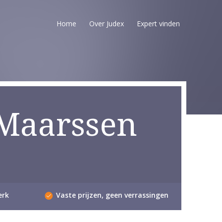
Home
Over Judex
Expert vinden
 Maarssen
erk
Vaste prijzen, geen verrassingen