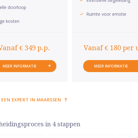
Intensieve begeleiding
elle doorloop
Ruimte voor emotie
ge kosten
Vanaf € 349 p.p.
Vanaf € 180 per 
MEER INFORMATIE
MEER INFORMATIE
 EEN EXPERT IN MAARSSEN
heidingsproces in 4 stappen