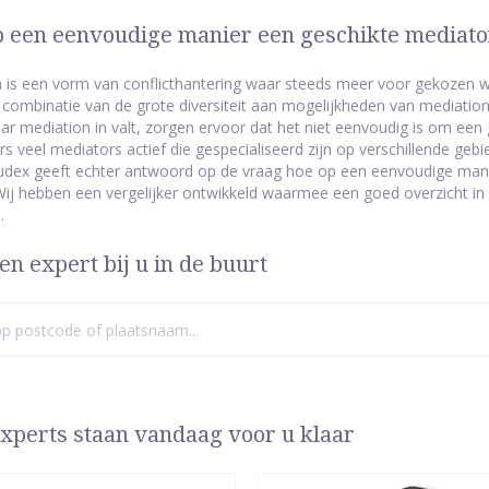
 een eenvoudige manier een geschikte mediat
 is een vorm van conflicthantering waar steeds meer voor gekozen w
e combinatie van de grote diversiteit aan mogelijkheden van mediatio
ar mediation in valt, zorgen ervoor dat het niet eenvoudig is om een 
rs veel mediators actief die gespecialiseerd zijn op verschillende geb
udex geeft echter antwoord op de vraag hoe op een eenvoudige man
ij hebben een vergelijker ontwikkeld waarmee een goed overzicht i
.
en expert bij u in de buurt
xperts staan vandaag voor u klaar