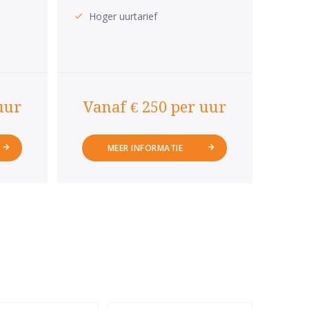
Hoger uurtarief
uur
Vanaf € 250 per uur
MEER INFORMATIE