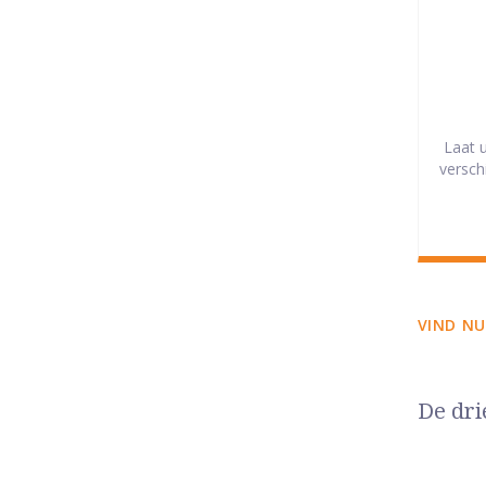
Laat 
versch
VIND NU
De dri