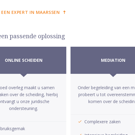
 EEN EXPERT IN MAARSSEN
 een passende oplossing
ONLINE SCHEIDEN
MEDIATION
goed overleg maakt u samen
Onder begeleiding van een m
aken over de scheiding, hierbij
probeert u tot overeenstem
ntvangt u onze juridische
komen over de scheidin
ondersteuning.
Complexere zaken
bruiksgemak