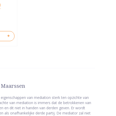
d
n Maarssen
ke eigenschappen van mediation sterk ten opzichte van
dachte van mediation is immers dat de betrokkenen van
 en dit niet in handen van derden geven. Er wordt
 als onafhankelijke derde partij. De mediator zal niet