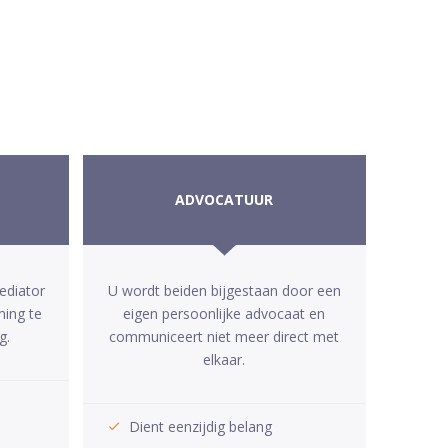
ADVOCATUUR
ediator
U wordt beiden bijgestaan door een
ming te
eigen persoonlijke advocaat en
g.
communiceert niet meer direct met
elkaar.
Dient eenzijdig belang