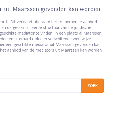
or uit Maarssen gevonden kan worden
ordt. Dit verklaart uiteraard het toenemende aanbod
n en de gecompliceerde structuur van de juridische
geschikte mediator te vinden. In een plaats al Maarssen
ieden en uiteraard ook een verschillende werkwijze
ier een geschikte mediator uit Maarssen gevonden kan
n het aanbod van de mediators uit Maarssen kan worden