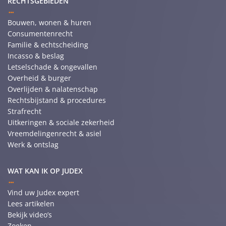
RECHTSGEBIEDEN
Bouwen, wonen & huren
Consumentenrecht
Familie & echtscheiding
Incasso & beslag
Letselschade & ongevallen
Overheid & burger
Overlijden & nalatenschap
Rechtsbijstand & procedures
Strafrecht
Uitkeringen & sociale zekerheid
Vreemdelingenrecht & asiel
Werk & ontslag
WAT KAN IK OP JUDEX
Vind uw Judex expert
Lees artikelen
Bekijk video’s
Zoeken