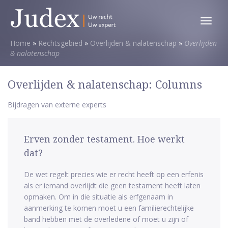
Toggl
menu
Home
»
Rechtsgebied
»
Overlijden & nalatenschap
»
Overlijden
& nalatenschap
Overlijden & nalatenschap: Columns
Bijdragen van externe experts
Erven zonder testament. Hoe werkt
dat?
De wet regelt precies wie er recht heeft op een erfenis
als er iemand overlijdt die geen testament heeft laten
opmaken. Om in die situatie als erfgenaam in
aanmerking te komen moet u een familierechtelijke
band hebben met de overledene of moet u zijn of