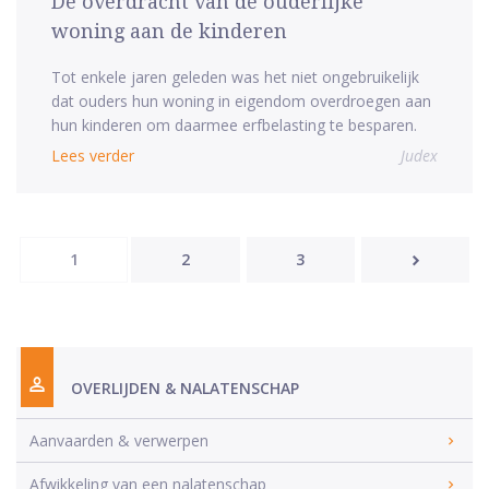
De overdracht van de ouderlijke
woning aan de kinderen
Tot enkele jaren geleden was het niet ongebruikelijk
dat ouders hun woning in eigendom overdroegen aan
hun kinderen om daarmee erfbelasting te besparen.
Lees verder
Judex
1
2
3
OVERLIJDEN & NALATENSCHAP
Aanvaarden & verwerpen
Afwikkeling van een nalatenschap