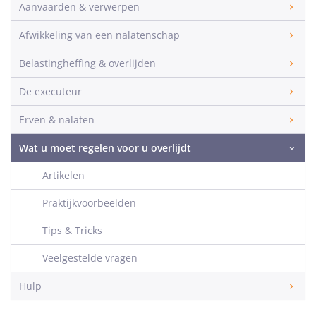
Aanvaarden & verwerpen
Afwikkeling van een nalatenschap
Belastingheffing & overlijden
De executeur
Erven & nalaten
Wat u moet regelen voor u overlijdt
Artikelen
Praktijkvoorbeelden
Tips & Tricks
Veelgestelde vragen
Hulp