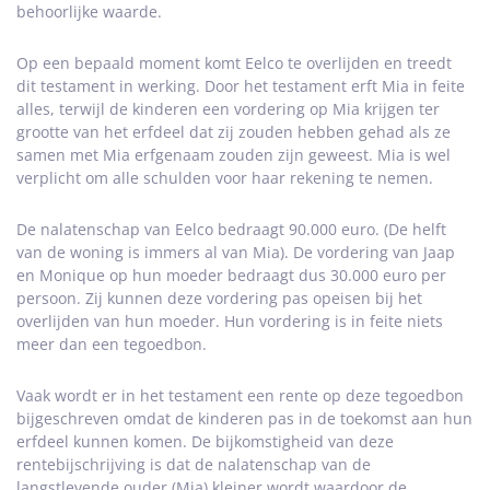
behoorlijke waarde.
Op een bepaald moment komt Eelco te overlijden en treedt
dit testament in werking. Door het testament erft Mia in feite
alles, terwijl de kinderen een vordering op Mia krijgen ter
grootte van het erfdeel dat zij zouden hebben gehad als ze
samen met Mia erfgenaam zouden zijn geweest. Mia is wel
verplicht om alle schulden voor haar rekening te nemen.
De nalatenschap van Eelco bedraagt 90.000 euro. (De helft
van de woning is immers al van Mia). De vordering van Jaap
en Monique op hun moeder bedraagt dus 30.000 euro per
persoon. Zij kunnen deze vordering pas opeisen bij het
overlijden van hun moeder. Hun vordering is in feite niets
meer dan een tegoedbon.
Vaak wordt er in het testament een rente op deze tegoedbon
bijgeschreven omdat de kinderen pas in de toekomst aan hun
erfdeel kunnen komen. De bijkomstigheid van deze
rentebijschrijving is dat de nalatenschap van de
langstlevende ouder (Mia) kleiner wordt waardoor de