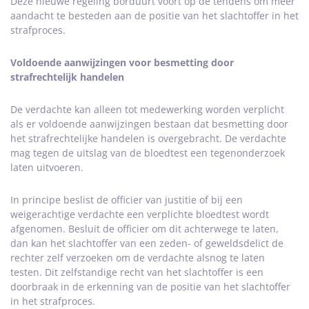
Deze nieuwe regeling borduurt voort op de tendens om meer
aandacht te besteden aan de positie van het slachtoffer in het
strafproces.
Voldoende aanwijzingen voor besmetting door
strafrechtelijk handelen
De verdachte kan alleen tot medewerking worden verplicht
als er voldoende aanwijzingen bestaan dat besmetting door
het strafrechtelijke handelen is overgebracht. De verdachte
mag tegen de uitslag van de bloedtest een tegenonderzoek
laten uitvoeren.
In principe beslist de officier van justitie of bij een
weigerachtige verdachte een verplichte bloedtest wordt
afgenomen. Besluit de officier om dit achterwege te laten,
dan kan het slachtoffer van een zeden- of geweldsdelict de
rechter zelf verzoeken om de verdachte alsnog te laten
testen. Dit zelfstandige recht van het slachtoffer is een
doorbraak in de erkenning van de positie van het slachtoffer
in het strafproces.