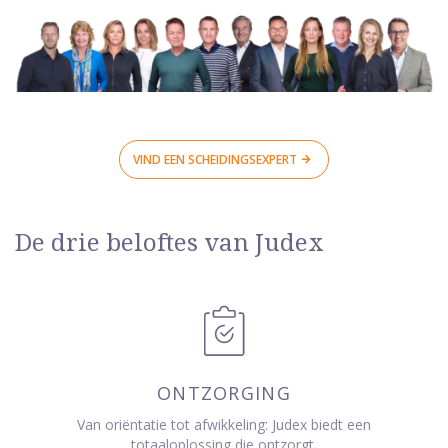
VIND EEN SCHEIDINGSEXPERT
De drie beloftes van Judex
ONTZORGING
Van oriëntatie tot afwikkeling: Judex biedt een
totaaloplossing die ontzorgt.