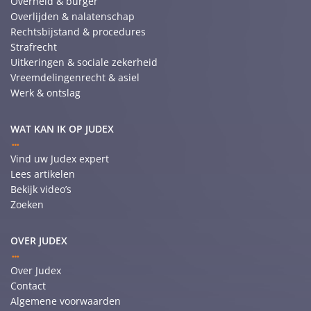
Overheid & burger
Overlijden & nalatenschap
Rechtsbijstand & procedures
Strafrecht
Uitkeringen & sociale zekerheid
Vreemdelingenrecht & asiel
Werk & ontslag
WAT KAN IK OP JUDEX
Vind uw Judex expert
Lees artikelen
Bekijk video’s
Zoeken
OVER JUDEX
Over Judex
Contact
Algemene voorwaarden