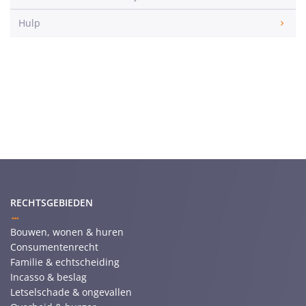
Hulp
RECHTSGEBIEDEN
Bouwen, wonen & huren
Consumentenrecht
Familie & echtscheiding
Incasso & beslag
Letselschade & ongevallen