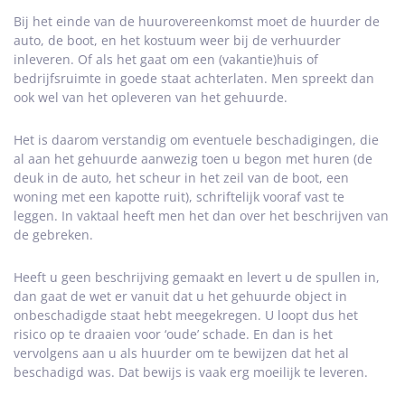
Bij het einde van de huurovereenkomst moet de huurder de
auto, de boot, en het kostuum weer bij de verhuurder
inleveren. Of als het gaat om een (vakantie)huis of
bedrijfsruimte in goede staat achterlaten. Men spreekt dan
ook wel van het opleveren van het gehuurde.
Het is daarom verstandig om eventuele beschadigingen, die
al aan het gehuurde aanwezig toen u begon met huren (de
deuk in de auto, het scheur in het zeil van de boot, een
woning met een kapotte ruit), schriftelijk vooraf vast te
leggen. In vaktaal heeft men het dan over het beschrijven van
de gebreken.
Heeft u geen beschrijving gemaakt en levert u de spullen in,
dan gaat de wet er vanuit dat u het gehuurde object in
onbeschadigde staat hebt meegekregen. U loopt dus het
risico op te draaien voor ‘oude’ schade. En dan is het
vervolgens aan u als huurder om te bewijzen dat het al
beschadigd was. Dat bewijs is vaak erg moeilijk te leveren.