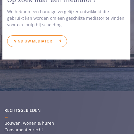
We hebben een handige vergelijker ontwikkeld die
gebruikt kan worden om een geschikte mediator te vinden
voor o.a. hulp bij scheiding.
VIND UW MEDIATOR
RECHTSGEBIEDEN
Bouwen, wonen & huren
Consumentenrecht