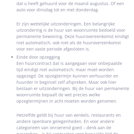
dat u heeft gehuurd voor de maand augustus. Of een
auto voor dinsdag tot en met donderdag.
Er zijn wettelijke uitzonderingen. Een belangrijke
uitzondering is de huur van woonruimte bedoeld voor
permanente bewoning. Deze huurovereenkomst eindigt
niet automatisch, ook niet als de huurovereenkomst
voor een vaste periode afgesloten is.
Einde door opzegging
Een huurcontract dat is aangegaan voor onbepaalde
tijd eindigt niet automatisch, maar moet worden
opgezegd. De opzegtermijn kunnen verhuurder en
huurder in beginsel zelf afspreken. Maar ook hier
bestaan er uitzonderingen. Bij de huur van permanente
woonruimte bepaalt de wet precies welke
opzegtermijnen in acht moeten worden genomen.
Hetzelfde geldt bij huur van winkels, restaurants en
andere openbare gelegenheden. En voor andere
categorieën van onroerend goed – denk aan de
garagebox – is bij contracten voor bepaalde tijd de