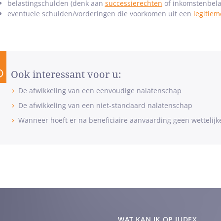
belastingschulden (denk aan
successierechten
of inkomstenbela
eventuele schulden/vorderingen die voorkomen uit een
legitiem
Ook interessant voor u:
De afwikkeling van een eenvoudige nalatenschap
De afwikkeling van een niet-standaard nalatenschap
Wanneer hoeft er na beneficiaire aanvaarding geen wettelijke
WAT KAN IK OP JUDEX