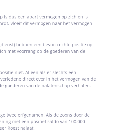
 is dus een apart vermogen op zich en is
rdt, vloeit dit vermogen naar het vermogen
gdienst) hebben een bevoorrechte positie op
zich met voorrang op de goederen van de
itie niet. Alleen als er slechts één
 overledene direct over in het vermogen van de
de goederen van de nalatenschap verhalen.
enige twee erfgenamen. Als de zoons door de
ning met een positief saldo van 100.000
eer Roest nalaat.