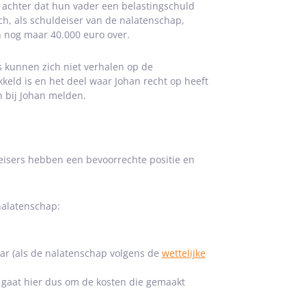
 achter dat hun vader een belastingschuld
ch, als schuldeiser van de nalatenschap,
n nog maar 40.000 euro over.
s kunnen zich niet verhalen op de
keld is en het deel waar Johan recht op heeft
h bij Johan melden.
isers hebben een bevoorrechte positie en
nalatenschap:
aar (als de nalatenschap volgens de
wettelijke
t gaat hier dus om de kosten die gemaakt