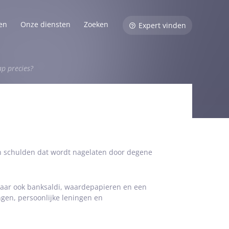
en
Onze diensten
Zoeken
Expert vinden
ap precies?
n schulden dat wordt nagelaten door degene
 maar ook banksaldi, waardepapieren en een
gen, persoonlijke leningen en