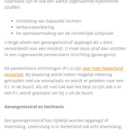
Daarnaast zijn er ook een aantal zogenaamde bijkomende
straffen:
Ontzetting van bepaalde rechten
Verbeurdverklaring
De openbaarmaking van de rechterlijke uitspraak
U krijgt alleen een gevangenisstraf opgelegd als u bent
veroordeeld voor een misdrijf. U moet deze straf dan uitzitten
in een zogenaamde penitentiaire inrichting (gevangenis).
De penitentiaire inrichtingen (P.I.’s) zijn
over heel Nederland
verspreid
. Bij plaatsing wordt indien mogelijk rekening
gehouden met uw woonplaats en wordt er gekeken naar een
P.I. in de buurt. Als dit niet lukt kan het best zo zijn dat u in
een P.I. wordt geplaatst ver bij u uit de buurt.
Gevangenisstraf en hechtenis
Een gevangenisstraf kan tijdelijk worden opgelegd of
levenslang. Levenslang is in Nederland ook echt levenslang.