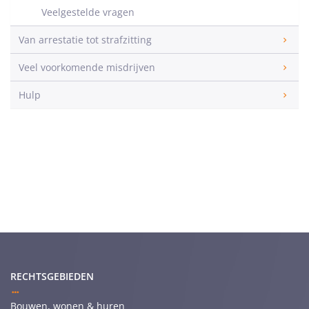
Veelgestelde vragen
Van arrestatie tot strafzitting
Veel voorkomende misdrijven
Hulp
RECHTSGEBIEDEN
Bouwen, wonen & huren