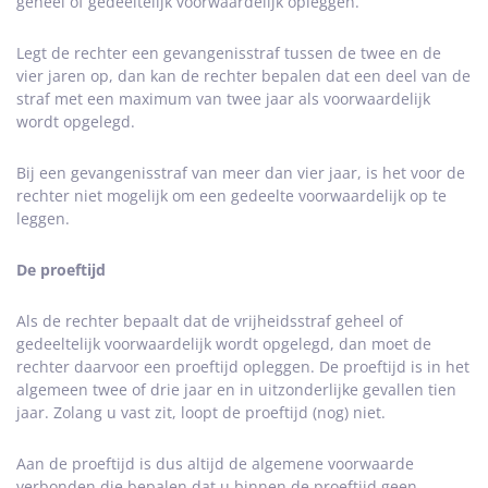
geheel of gedeeltelijk voorwaardelijk opleggen.
Legt de rechter een gevangenisstraf tussen de twee en de
vier jaren op, dan kan de rechter bepalen dat een deel van de
straf met een maximum van twee jaar als voorwaardelijk
wordt opgelegd.
Bij een gevangenisstraf van meer dan vier jaar, is het voor de
rechter niet mogelijk om een gedeelte voorwaardelijk op te
leggen.
De proeftijd
Als de rechter bepaalt dat de vrijheidsstraf geheel of
gedeeltelijk voorwaardelijk wordt opgelegd, dan moet de
rechter daarvoor een proeftijd opleggen. De proeftijd is in het
algemeen twee of drie jaar en in uitzonderlijke gevallen tien
jaar. Zolang u vast zit, loopt de proeftijd (nog) niet.
Aan de proeftijd is dus altijd de algemene voorwaarde
verbonden die bepalen dat u binnen de proeftijd geen