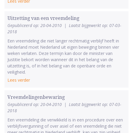
Lees verder
Uitzetting van een vreemdeling
Gepubliceerd op: 20-04-2010
|
Laatst bijgewerkt op: 07-03-
2018
Een vreemdeling die niet langer rechtmatig verblijf heeft in
Nederland moet Nederland uit eigen beweging binnen vier
weken verlaten. Deze termijn kan door de minister van
Justitie bekort worden wanneer dit in het belang van de
uitzetting is, of in het belang van de openbare orde en
veiligheid.
Lees verder
Vreemdelingenbewaring
Gepubliceerd op: 20-04-2010
|
Laatst bijgewerkt op: 07-03-
2018
Een vreemdeling die verwikkeld is in een procedure over een
verblijfsvergunning of over asiel of een vreemdeling die niet
meer rechtmatig in Nederland verblijft, kan van zijn vrijheid