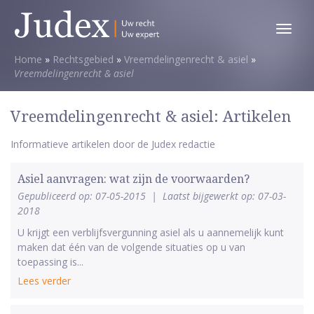
Toggl
menu
Home
»
Rechtsgebied
»
Vreemdelingenrecht & asiel
»
Vreemdelingenrecht & asiel
Vreemdelingenrecht & asiel: Artikelen
Informatieve artikelen door de Judex redactie
Asiel aanvragen: wat zijn de voorwaarden?
Gepubliceerd op: 07-05-2015
|
Laatst bijgewerkt op: 07-03-
2018
U krijgt een verblijfsvergunning asiel als u aannemelijk kunt
maken dat één van de volgende situaties op u van
toepassing is...
Lees verder