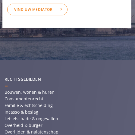
VIND UW MEDIATOR
RECHTSGEBIEDEN
Bouwen, wonen & huren
Consumentenrecht
Familie & echtscheiding
Incasso & beslag
Letselschade & ongevallen
Overheid & burger
Overlijden & nalatenschap