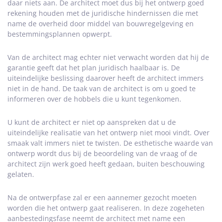
daar niets aan. De architect moet dus bij het ontwerp goed
rekening houden met de juridische hindernissen die met
name de overheid door middel van bouwregelgeving en
bestemmingsplannen opwerpt.
Van de architect mag echter niet verwacht worden dat hij de
garantie geeft dat het plan juridisch haalbaar is. De
uiteindelijke beslissing daarover heeft de architect immers
niet in de hand. De taak van de architect is om u goed te
informeren over de hobbels die u kunt tegenkomen.
U kunt de architect er niet op aanspreken dat u de
uiteindelijke realisatie van het ontwerp niet mooi vindt. Over
smaak valt immers niet te twisten. De esthetische waarde van
ontwerp wordt dus bij de beoordeling van de vraag of de
architect zijn werk goed heeft gedaan, buiten beschouwing
gelaten.
Na de ontwerpfase zal er een aannemer gezocht moeten
worden die het ontwerp gaat realiseren. In deze zogeheten
aanbestedingsfase neemt de architect met name een