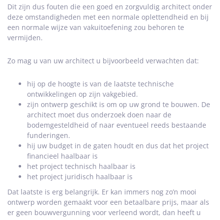
Dit zijn dus fouten die een goed en zorgvuldig architect onder
deze omstandigheden met een normale oplettendheid en bij
een normale wijze van vakuitoefening zou behoren te
vermijden.
Zo mag u van uw architect u bijvoorbeeld verwachten dat:
hij op de hoogte is van de laatste technische
ontwikkelingen op zijn vakgebied.
zijn ontwerp geschikt is om op uw grond te bouwen. De
architect moet dus onderzoek doen naar de
bodemgesteldheid of naar eventueel reeds bestaande
funderingen.
hij uw budget in de gaten houdt en dus dat het project
financieel haalbaar is
het project technisch haalbaar is
het project juridisch haalbaar is
Dat laatste is erg belangrijk. Er kan immers nog zo’n mooi
ontwerp worden gemaakt voor een betaalbare prijs, maar als
er geen bouwvergunning voor verleend wordt, dan heeft u