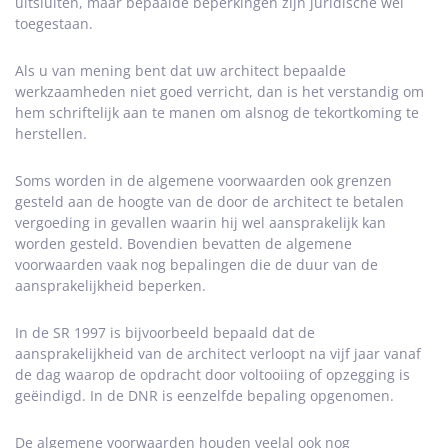
uitsluiten, maar bepaalde beperkingen zijn juridische wel
toegestaan.
Als u van mening bent dat uw architect bepaalde
werkzaamheden niet goed verricht, dan is het verstandig om
hem schriftelijk aan te manen om alsnog de tekortkoming te
herstellen.
Soms worden in de algemene voorwaarden ook grenzen
gesteld aan de hoogte van de door de architect te betalen
vergoeding in gevallen waarin hij wel aansprakelijk kan
worden gesteld. Bovendien bevatten de algemene
voorwaarden vaak nog bepalingen die de duur van de
aansprakelijkheid beperken.
In de SR 1997 is bijvoorbeeld bepaald dat de
aansprakelijkheid van de architect verloopt na vijf jaar vanaf
de dag waarop de opdracht door voltooiing of opzegging is
geëindigd. In de DNR is eenzelfde bepaling opgenomen.
De algemene voorwaarden houden veelal ook nog