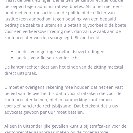
Naast de overtredingen behandelt de kantonrechter ook de
beroepen tegen administratieve boetes. Als u het niet eens
bent met een transactie van de politie of de officier van
justitie (een aanbod om tegen betaling van een bepaald
bedrag de zaak te sluiten) en u betaalt bijvoorbeeld de boete
voor een verkeersovertreding niet, dan zal uw zaak aan de
kantonrechter worden voorgelegd. Bijvoorbeeld:
boetes voor geringe snelheidsovertredingen,
boetes voor fietsen zonder licht.
De kantonrechter doet aan het einde van de zitting meestal
direct uitspraak.
U moet er overigens rekening mee houden dat het een vast
beleid van de overheid is dat u voor strafzaken die voor de
kantonrechter komen, niet in aanmerking kunt komen
voor gefinancierde rechtsbijstand. Dat betekent dat u uw
advocaat gewoon per uur moet betalen.
Alleen in uitzonderlijke gevallen kunt u bij strafzaken voor de
kantonrechter aanspraak maken op de zogenaamde