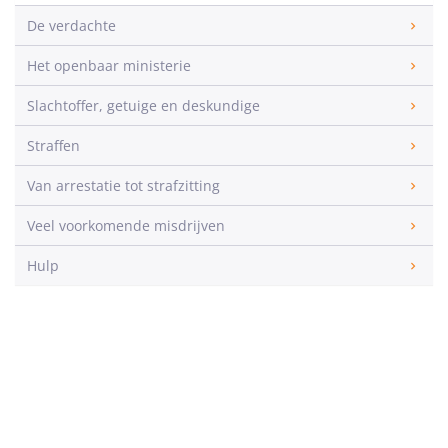
De verdachte
Het openbaar ministerie
Slachtoffer, getuige en deskundige
Straffen
Van arrestatie tot strafzitting
Veel voorkomende misdrijven
Hulp