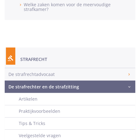
Welke zaken komen voor de meervoudige
strafkamer?
STRAFRECHT
De strafrechtadvocaat
De strafrechter en de strafzitting
Artikelen
Praktijkvoorbeelden
Tips & Tricks
Veelgestelde vragen