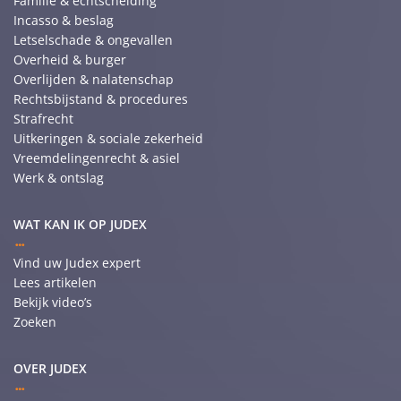
Familie & echtscheiding
Incasso & beslag
Letselschade & ongevallen
Overheid & burger
Overlijden & nalatenschap
Rechtsbijstand & procedures
Strafrecht
Uitkeringen & sociale zekerheid
Vreemdelingenrecht & asiel
Werk & ontslag
WAT KAN IK OP JUDEX
Vind uw Judex expert
Lees artikelen
Bekijk video’s
Zoeken
OVER JUDEX