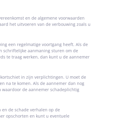
overeenkomst en de algemene voorwaarden
eraard het uitvoeren van de verbouwing zoals u
ng een regelmatige voortgang heeft. Als de
n schriftelijke aanmaning sturen om de
eeds te traag werken, dan kunt u de aannemer
ekortschiet in zijn verplichtingen. U moet de
ngen na te komen. Als de aannemer dan nog
 term waardoor de aannemer schadeplichtig
n en de schade verhalen op de
er opschorten en kunt u eventuele