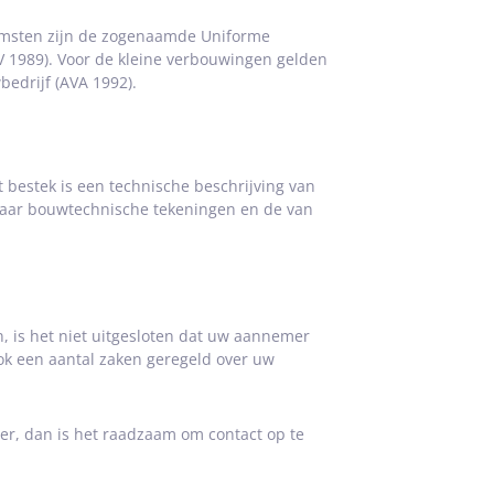
msten zijn de zogenaamde Uniforme
 1989). Voor de kleine verbouwingen gelden
edrijf (AVA 1992).
bestek is een technische beschrijving van
 naar bouwtechnische tekeningen en de van
is het niet uitgesloten dat uw aannemer
ook een aantal zaken geregeld over uw
mer, dan is het raadzaam om contact op te