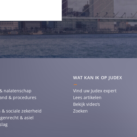
WAT KAN IK OP JUDEX
 & nalatenschap
Vind uw Judex expert
tand & procedures
Lees artikelen
Bekijk video’s
 & sociale zekerheid
Zoeken
genrecht & asiel
slag