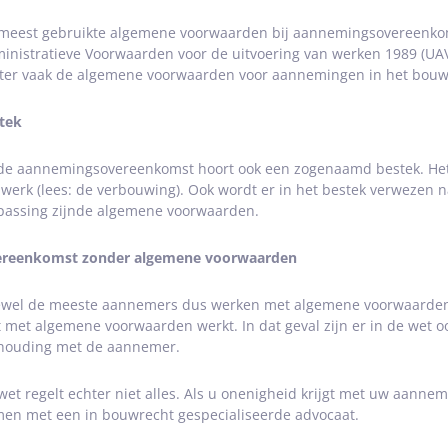
meest gebruikte algemene voorwaarden bij aannemingsovereenko
inistratieve Voorwaarden voor de uitvoering van werken 1989 (UAV
ter vaak de algemene voorwaarden voor aannemingen in het bouwb
tek
 de aannemingsovereenkomst hoort ook een zogenaamd bestek. Het 
 werk (lees: de verbouwing). Ook wordt er in het bestek verwezen
passing zijnde algemene voorwaarden.
reenkomst zonder algemene voorwaarden
wel de meeste aannemers dus werken met algemene voorwaarden, 
t met algemene voorwaarden werkt. In dat geval zijn er in de wet 
houding met de aannemer.
wet regelt echter niet alles. Als u onenigheid krijgt met uw aanne
en met een in bouwrecht gespecialiseerde advocaat.