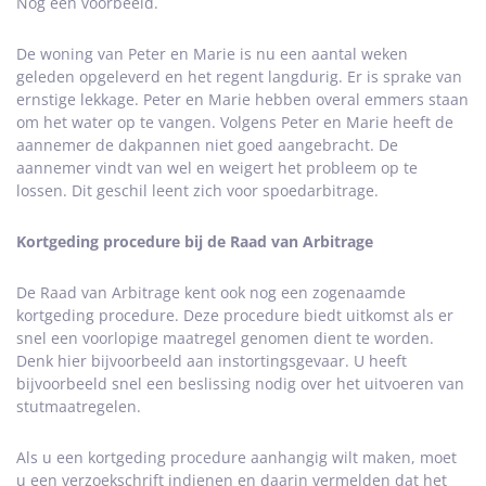
Nog een voorbeeld.
De woning van Peter en Marie is nu een aantal weken
geleden opgeleverd en het regent langdurig. Er is sprake van
ernstige lekkage. Peter en Marie hebben overal emmers staan
om het water op te vangen. Volgens Peter en Marie heeft de
aannemer de dakpannen niet goed aangebracht. De
aannemer vindt van wel en weigert het probleem op te
lossen. Dit geschil leent zich voor spoedarbitrage.
Kortgeding procedure bij de Raad van Arbitrage
De Raad van Arbitrage kent ook nog een zogenaamde
kortgeding procedure. Deze procedure biedt uitkomst als er
snel een voorlopige maatregel genomen dient te worden.
Denk hier bijvoorbeeld aan instortingsgevaar. U heeft
bijvoorbeeld snel een beslissing nodig over het uitvoeren van
stutmaatregelen.
Als u een kortgeding procedure aanhangig wilt maken, moet
u een verzoekschrift indienen en daarin vermelden dat het