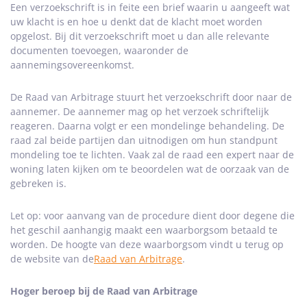
Een verzoekschrift is in feite een brief waarin u aangeeft wat
uw klacht is en hoe u denkt dat de klacht moet worden
opgelost. Bij dit verzoekschrift moet u dan alle relevante
documenten toevoegen, waaronder de
aannemingsovereenkomst.
De Raad van Arbitrage stuurt het verzoekschrift door naar de
aannemer. De aannemer mag op het verzoek schriftelijk
reageren. Daarna volgt er een mondelinge behandeling. De
raad zal beide partijen dan uitnodigen om hun standpunt
mondeling toe te lichten. Vaak zal de raad een expert naar de
woning laten kijken om te beoordelen wat de oorzaak van de
gebreken is.
Let op: voor aanvang van de procedure dient door degene die
het geschil aanhangig maakt een waarborgsom betaald te
worden. De hoogte van deze waarborgsom vindt u terug op
de website van de
Raad van Arbitrage
.
Hoger beroep bij de Raad van Arbitrage