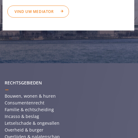
VIND UW MEDIATOR
RECHTSGEBIEDEN
Bouwen, wonen & huren
Consumentenrecht
Familie & echtscheiding
Incasso & beslag
Letselschade & ongevallen
Overheid & burger
Overlijden & nalatenschap