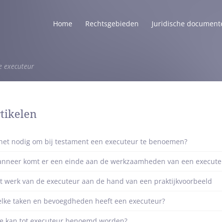
Home
Rechtsgebieden
Juridische document
e executeur
tikelen
 het nodig om bij testament een executeur te benoemen?
nneer komt er een einde aan de werkzaamheden van een execute
t werk van de executeur aan de hand van een praktijkvoorbeeld
lke taken en bevoegdheden heeft een executeur?
e kan tot executeur benoemd worden?