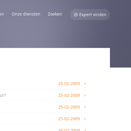
en
Onze diensten
Zoeken
Expert vinden
25-02-2009
ur?
25-02-2009
25-02-2009
25-02-2009
25-02-2009