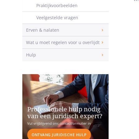
Praktijkvoorbeelden
Veelgestelde vragen
Erven & nalaten
Wat u moet regelen voor u overlijdt
Hulp
Professionele hulp nodig
van een juridisch expert?
Vul vrijblijvend ons contactformulier in
ONTVANG JURIDISCHE HULP