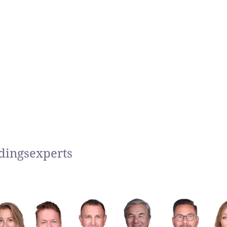
dingsexperts