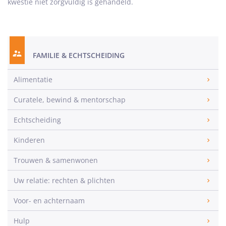
kwestie niet zorgvuldig is gehandeld.
FAMILIE & ECHTSCHEIDING
Alimentatie
Curatele, bewind & mentorschap
Echtscheiding
Kinderen
Trouwen & samenwonen
Uw relatie: rechten & plichten
Voor- en achternaam
Hulp