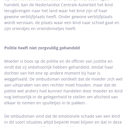
handelt, kan de Nederlandse Centrale Autoriteit het kind
terugbrengen naar het land waar het kind zijn of haar
gewone verblijfplaats heeft. Onder gewone verblijfplaats
wordt verstaan, de plaats waar een kind naar school gaat en
zijn vriendjes en vriendinnetjes heeft.
Politie heeft niet zorgvuldig gehandeld
Moeder is boos op de politie en de officier van justitie en
vindt dat zij onbehoorlijk hebben gehandeld, omdat haar
dochter van het ene op andere moment bij haar is
weggehaald. De ombudsman oordeelt dat de moeder zich wel
aan uitspraken van een rechter moet houden, maar dat de
politie wel anders had kunnen handelen door moeder en kind
nog behoorlijk in de gelegenheid te stellen om afscheid van
elkaar te nemen en spulletjes in te pakken.
De ombudsman vind dat de emotionele schade van een kind
in dit soort situaties altijd beperkt moet blijven en dat in deze