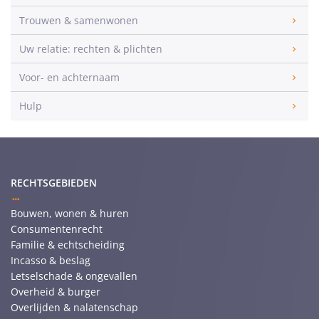
Trouwen & samenwonen
Uw relatie: rechten & plichten
Voor- en achternaam
Hulp
RECHTSGEBIEDEN
Bouwen, wonen & huren
Consumentenrecht
Familie & echtscheiding
Incasso & beslag
Letselschade & ongevallen
Overheid & burger
Overlijden & nalatenschap