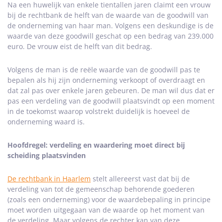
Na een huwelijk van enkele tientallen jaren claimt een vrouw
bij de rechtbank de helft van de waarde van de goodwill van
de onderneming van haar man. Volgens een deskundige is de
waarde van deze goodwill geschat op een bedrag van 239.000
euro. De vrouw eist de helft van dit bedrag.
Volgens de man is de reële waarde van de goodwill pas te
bepalen als hij zijn onderneming verkoopt of overdraagt en
dat zal pas over enkele jaren gebeuren. De man wil dus dat er
pas een verdeling van de goodwill plaatsvindt op een moment
in de toekomst waarop volstrekt duidelijk is hoeveel de
onderneming waard is.
Hoofdregel: verdeling en waardering moet direct bij
scheiding plaatsvinden
De rechtbank in Haarlem
stelt allereerst vast dat bij de
verdeling van tot de gemeenschap behorende goederen
(zoals een onderneming) voor de waardebepaling in principe
moet worden uitgegaan van de waarde op het moment van
de verdeling. Maar volgens de rechter kan van deze