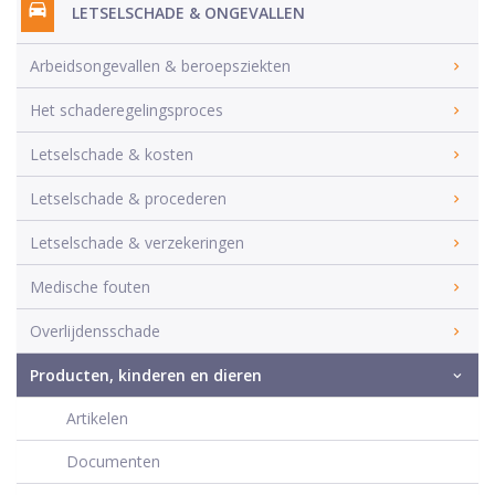
LETSELSCHADE & ONGEVALLEN
Arbeidsongevallen & beroepsziekten
Het schaderegelingsproces
Letselschade & kosten
Letselschade & procederen
Letselschade & verzekeringen
Medische fouten
Overlijdensschade
Producten, kinderen en dieren
Artikelen
Documenten