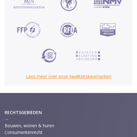
Lees meer over onze kwaliteitskeurmerken
RECHTSGEBIEDEN
Bouwen, wonen & huren
Consumentenrecht