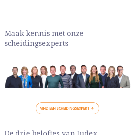
Maak kennis met onze
scheidingsexperts
VIND EEN SCHEIDINGSEXPERT
De drie beloftes van Judex