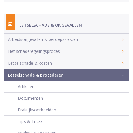
LETSELSCHADE & ONGEVALLEN
Arbeidsongevallen & beroepsziekten
Het schaderegelingsproces
Letselschade & kosten
Letselschade & procederen
Artikelen
Documenten
Praktijkvoorbeelden
Tips & Tricks
Veelgestelde vragen