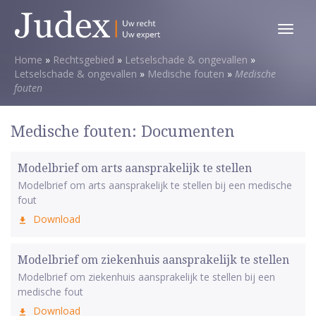
Toggl
menu
Home
»
Rechtsgebied
»
Letselschade & ongevallen
»
Letselschade & ongevallen
»
Medische fouten
»
Medische
fouten
Medische fouten: Documenten
Modelbrief om arts aansprakelijk te stellen
Modelbrief om arts aansprakelijk te stellen bij een medische
fout
Download
Modelbrief om ziekenhuis aansprakelijk te stellen
Modelbrief om ziekenhuis aansprakelijk te stellen bij een
medische fout
Download