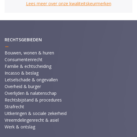
Lees meer over onze kwaliteitskeurmerken
RECHTSGEBIEDEN
Bouwen, wonen & huren
Consumentenrecht
Familie & echtscheiding
Incasso & beslag
Letselschade & ongevallen
Overheid & burger
Overlijden & nalatenschap
Rechtsbijstand & procedures
Strafrecht
Uitkeringen & sociale zekerheid
Vreemdelingenrecht & asiel
Werk & ontslag