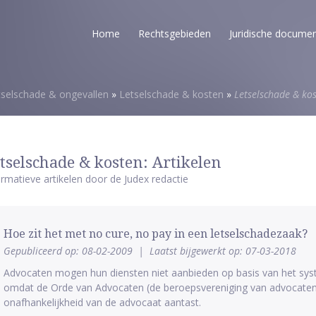
Home
Rechtsgebieden
Juridische docume
tselschade & ongevallen
»
Letselschade & kosten
»
Letselschade & ko
tselschade & kosten: Artikelen
ormatieve artikelen door de Judex redactie
Hoe zit het met no cure, no pay in een letselschadezaak?
Gepubliceerd op: 08-02-2009
|
Laatst bijgewerkt op: 07-03-2018
Advocaten mogen hun diensten niet aanbieden op basis van het sys
omdat de Orde van Advocaten (de beroepsvereniging van advocaten)
onafhankelijkheid van de advocaat aantast.