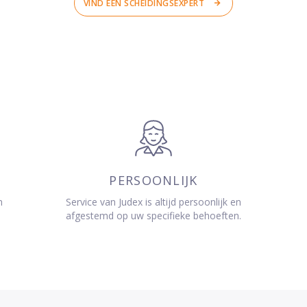
VIND EEN SCHEIDINGSEXPERT
PERSOONLIJK
n
Service van Judex is altijd persoonlijk en
afgestemd op uw specifieke behoeften.