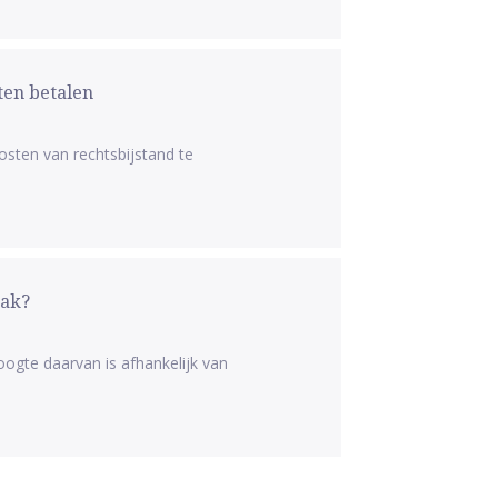
ten betalen
kosten van rechtsbijstand te
aak?
ogte daarvan is afhankelijk van