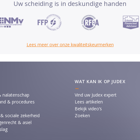
Uw scheiding is in deskundige handen
Lees meer over onze kwaliteitskeurmerken
WAT KAN IK OP JUDEX
& nalatenschap
Vind uw Judex expert
and & procedures
Lees artikelen
Bekijk video’s
 & sociale zekerheid
Zoeken
enrecht & asiel
slag