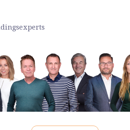
idingsexperts