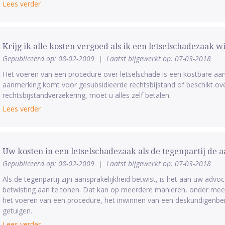
Lees verder
Krijg ik alle kosten vergoed als ik een letselschadezaak w
Gepubliceerd op: 08-02-2009
|
Laatst bijgewerkt op: 07-03-2018
Het voeren van een procedure over letselschade is een kostbare aang
aanmerking komt voor gesubsidieerde rechtsbijstand of beschikt ov
rechtsbijstandverzekering, moet u alles zelf betalen.
Lees verder
Uw kosten in een letselschadezaak als de tegenpartij de 
Gepubliceerd op: 08-02-2009
|
Laatst bijgewerkt op: 07-03-2018
Als de tegenpartij zijn aansprakelijkheid betwist, is het aan uw advo
betwisting aan te tonen. Dat kan op meerdere manieren, onder mee
het voeren van een procedure, het inwinnen van een deskundigenberi
getuigen.
Lees verder