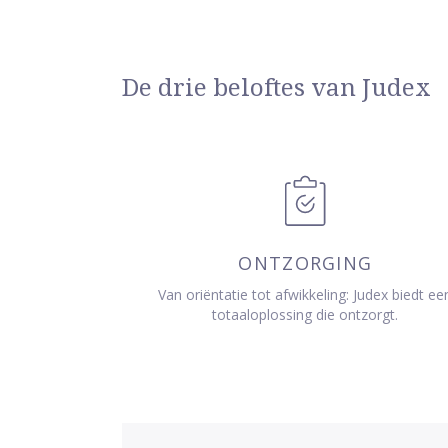
De drie beloftes van Judex
ONTZORGING
Van oriëntatie tot afwikkeling: Judex biedt ee
totaaloplossing die ontzorgt.