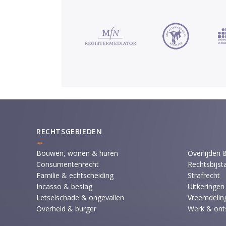
RECHTSGEBIEDEN
Bouwen, wonen & huren
Overlijden 
Consumentenrecht
Rechtsbijst
Familie & echtscheiding
Strafrecht
Incasso & beslag
Uitkeringen
Letselschade & ongevallen
Vreemdeling
Overheid & burger
Werk & ont