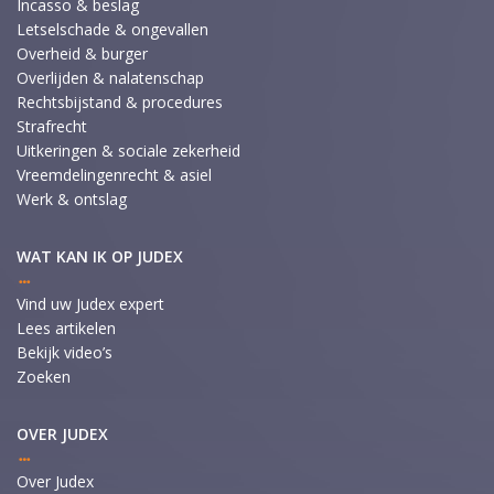
Incasso & beslag
Letselschade & ongevallen
Overheid & burger
Overlijden & nalatenschap
Rechtsbijstand & procedures
Strafrecht
Uitkeringen & sociale zekerheid
Vreemdelingenrecht & asiel
Werk & ontslag
WAT KAN IK OP JUDEX
Vind uw Judex expert
Lees artikelen
Bekijk video’s
Zoeken
OVER JUDEX
Over Judex