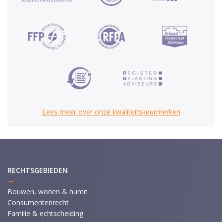
Lees meer over onze kwaliteitskeurmerken
RECHTSGEBIEDEN
Bouwen, wonen & huren
Consumentenrecht
Familie & echtscheiding