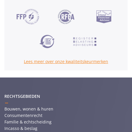
Lees meer over onze kwaliteitskeurmerken
RECHTSGEBIEDEN
Bouwen, wonen & huren
Consumentenrecht
Familie & echtscheiding
Incasso & beslag