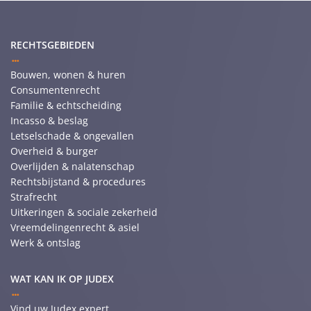
RECHTSGEBIEDEN
Bouwen, wonen & huren
Consumentenrecht
Familie & echtscheiding
Incasso & beslag
Letselschade & ongevallen
Overheid & burger
Overlijden & nalatenschap
Rechtsbijstand & procedures
Strafrecht
Uitkeringen & sociale zekerheid
Vreemdelingenrecht & asiel
Werk & ontslag
WAT KAN IK OP JUDEX
Vind uw Judex expert