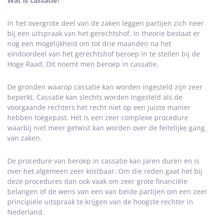
Wat is cassatie?
In het overgrote deel van de zaken leggen partijen zich neer
bij een uitspraak van het gerechtshof. In theorie bestaat er
nog een mogelijkheid om tot drie maanden na het
eindoordeel van het gerechtshof beroep in te stellen bij de
Hoge Raad. Dit noemt men beroep in cassatie.
De gronden waarop cassatie kan worden ingesteld zijn zeer
beperkt. Cassatie kan slechts worden ingesteld als de
voorgaande rechters het recht niet op een juiste manier
hebben toegepast. Het is een zeer complexe procedure
waarbij niet meer getwist kan worden over de feitelijke gang
van zaken.
De procedure van beroep in cassatie kan jaren duren en is
over het algemeen zeer kostbaar. Om die reden gaat het bij
deze procedures dan ook vaak om zeer grote financiële
belangen of de wens van een van beide partijen om een zeer
principiële uitspraak te krijgen van de hoogste rechter in
Nederland.