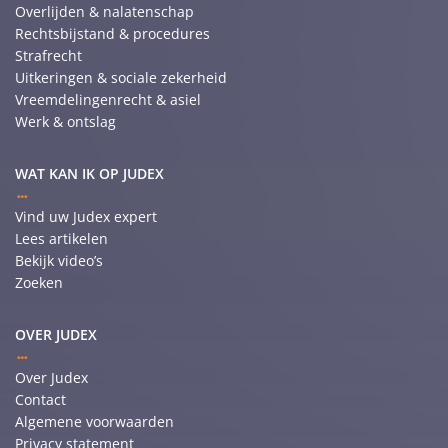
Overlijden & nalatenschap
Rechtsbijstand & procedures
Strafrecht
Uitkeringen & sociale zekerheid
Vreemdelingenrecht & asiel
Werk & ontslag
WAT KAN IK OP JUDEX
Vind uw Judex expert
Lees artikelen
Bekijk video’s
Zoeken
OVER JUDEX
Over Judex
Contact
Algemene voorwaarden
Privacy statement