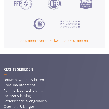
Lees meer over onze kwaliteitskeurmerken
RECHTSGEBIEDEN
Bouwen, wonen & huren
Consumentenrecht
Familie & echtscheiding
Incasso & beslag
Letselschade & ongevallen
Overheid & burger