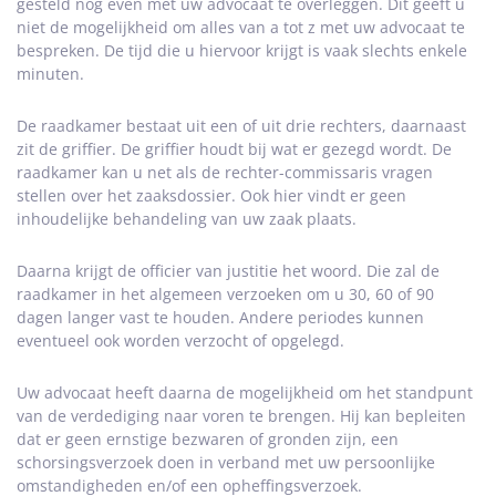
gesteld nog even met uw advocaat te overleggen. Dit geeft u
niet de mogelijkheid om alles van a tot z met uw advocaat te
bespreken. De tijd die u hiervoor krijgt is vaak slechts enkele
minuten.
De raadkamer bestaat uit een of uit drie rechters, daarnaast
zit de griffier. De griffier houdt bij wat er gezegd wordt. De
raadkamer kan u net als de rechter-commissaris vragen
stellen over het zaaksdossier. Ook hier vindt er geen
inhoudelijke behandeling van uw zaak plaats.
Daarna krijgt de officier van justitie het woord. Die zal de
raadkamer in het algemeen verzoeken om u 30, 60 of 90
dagen langer vast te houden. Andere periodes kunnen
eventueel ook worden verzocht of opgelegd.
Uw advocaat heeft daarna de mogelijkheid om het standpunt
van de verdediging naar voren te brengen. Hij kan bepleiten
dat er geen ernstige bezwaren of gronden zijn, een
schorsingsverzoek doen in verband met uw persoonlijke
omstandigheden en/of een opheffingsverzoek.