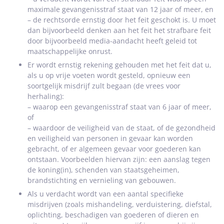
maximale gevangenisstraf staat van 12 jaar of meer, en
– de rechtsorde ernstig door het feit geschokt is. U moet
dan bijvoorbeeld denken aan het feit het strafbare feit
door bijvoorbeeld media-aandacht heeft geleid tot
maatschappelijke onrust.
Er wordt ernstig rekening gehouden met het feit dat u,
als u op vrije voeten wordt gesteld, opnieuw een
soortgelijk misdrijf zult begaan (de vrees voor
herhaling):
– waarop een gevangenisstraf staat van 6 jaar of meer,
of
– waardoor de veiligheid van de staat, of de gezondheid
en veiligheid van personen in gevaar kan worden
gebracht, of er algemeen gevaar voor goederen kan
ontstaan. Voorbeelden hiervan zijn: een aanslag tegen
de koning(in), schenden van staatsgeheimen,
brandstichting en vernieling van gebouwen.
Als u verdacht wordt van een aantal specifieke
misdrijven (zoals mishandeling, verduistering, diefstal,
oplichting, beschadigen van goederen of dieren en