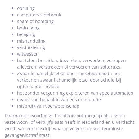
opruiing
computervredebreuk
spam of bombing
bedreiging
belaging
mishandeling
verduistering
witwassen
het telen, bereiden, bewerken, verwerken, verkopen
afleveren, verstrekken of vervoeren van softdrugs
zwaar lichamelijk letsel door roekeloosheid in het
verkeer en zwaar lichamelijk letsel door schuld bij
rijden onder invloed
het zonder vergunning exploiteren van speelautomaten
invoer van bepaalde wapens en munitie
misbruik van voorwetenschap
Daarnaast is voorlopige hechtenis ook mogelijk als u geen
vaste woon- of verblijfplaats heeft in Nederland en u verdacht
wordt van een misdrijf waarop volgens de wet tenminste
gevangenisstraf staat.