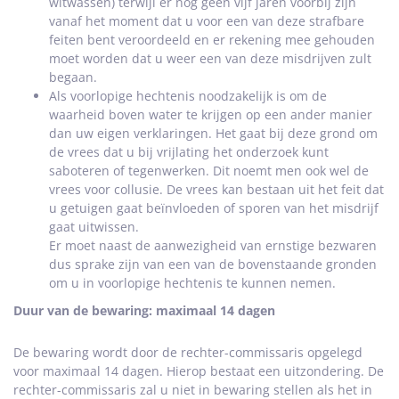
witwassen) terwijl er nog geen vijf jaren voorbij zijn
vanaf het moment dat u voor een van deze strafbare
feiten bent veroordeeld en er rekening mee gehouden
moet worden dat u weer een van deze misdrijven zult
begaan.
Als voorlopige hechtenis noodzakelijk is om de
waarheid boven water te krijgen op een ander manier
dan uw eigen verklaringen. Het gaat bij deze grond om
de vrees dat u bij vrijlating het onderzoek kunt
saboteren of tegenwerken. Dit noemt men ook wel de
vrees voor collusie. De vrees kan bestaan uit het feit dat
u getuigen gaat beïnvloeden of sporen van het misdrijf
gaat uitwissen.
Er moet naast de aanwezigheid van ernstige bezwaren
dus sprake zijn van een van de bovenstaande gronden
om u in voorlopige hechtenis te kunnen nemen.
Duur van de bewaring: maximaal 14 dagen
De bewaring wordt door de rechter-commissaris opgelegd
voor maximaal 14 dagen. Hierop bestaat een uitzondering. De
rechter-commissaris zal u niet in bewaring stellen als het in