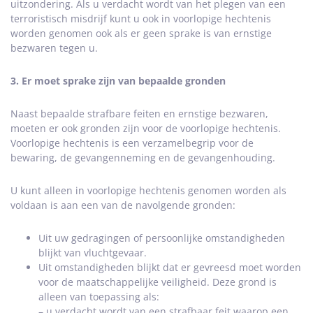
uitzondering. Als u verdacht wordt van het plegen van een
terroristisch misdrijf kunt u ook in voorlopige hechtenis
worden genomen ook als er geen sprake is van ernstige
bezwaren tegen u.
3. Er moet sprake zijn van bepaalde gronden
Naast bepaalde strafbare feiten en ernstige bezwaren,
moeten er ook gronden zijn voor de voorlopige hechtenis.
Voorlopige hechtenis is een verzamelbegrip voor de
bewaring, de gevangenneming en de gevangenhouding.
U kunt alleen in voorlopige hechtenis genomen worden als
voldaan is aan een van de navolgende gronden:
Uit uw gedragingen of persoonlijke omstandigheden
blijkt van vluchtgevaar.
Uit omstandigheden blijkt dat er gevreesd moet worden
voor de maatschappelijke veiligheid. Deze grond is
alleen van toepassing als:
– u verdacht wordt van een strafbaar feit waarop een