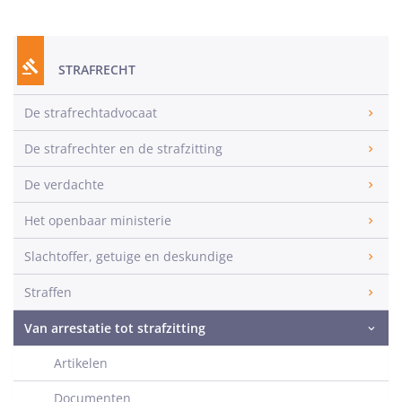
STRAFRECHT
De strafrechtadvocaat
De strafrechter en de strafzitting
De verdachte
Het openbaar ministerie
Slachtoffer, getuige en deskundige
Straffen
Van arrestatie tot strafzitting
Artikelen
Documenten