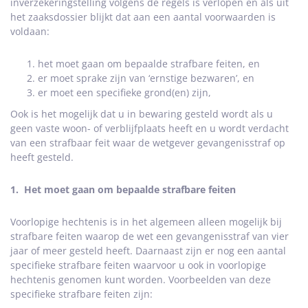
inverzekeringstelling volgens de regels is verlopen en als uit
het zaaksdossier blijkt dat aan een aantal voorwaarden is
voldaan:
het moet gaan om bepaalde strafbare feiten, en
er moet sprake zijn van ‘ernstige bezwaren’, en
er moet een specifieke grond(en) zijn,
Ook is het mogelijk dat u in bewaring gesteld wordt als u
geen vaste woon- of verblijfplaats heeft en u wordt verdacht
van een strafbaar feit waar de wetgever gevangenisstraf op
heeft gesteld.
1. Het moet gaan om bepaalde strafbare feiten
Voorlopige hechtenis is in het algemeen alleen mogelijk bij
strafbare feiten waarop de wet een gevangenisstraf van vier
jaar of meer gesteld heeft. Daarnaast zijn er nog een aantal
specifieke strafbare feiten waarvoor u ook in voorlopige
hechtenis genomen kunt worden. Voorbeelden van deze
specifieke strafbare feiten zijn: