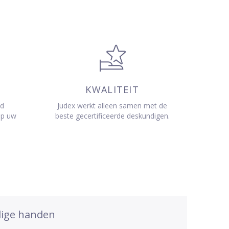
KWALITEIT
jd
Judex werkt alleen samen met de
op uw
beste gecertificeerde deskundigen.
dige handen