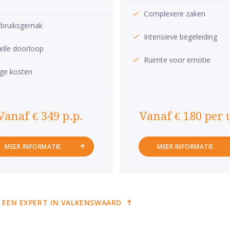
Complexere zaken
bruiksgemak
Intensieve begeleiding
elle doorloop
Ruimte voor emotie
ge kosten
Vanaf € 349 p.p.
Vanaf € 180 per 
MEER INFORMATIE
MEER INFORMATIE
 EEN EXPERT IN VALKENSWAARD