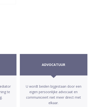
ADVOCATUUR
ediator
U wordt beiden bijgestaan door een
ming te
eigen persoonlijke advocaat en
g.
communiceert niet meer direct met
elkaar.