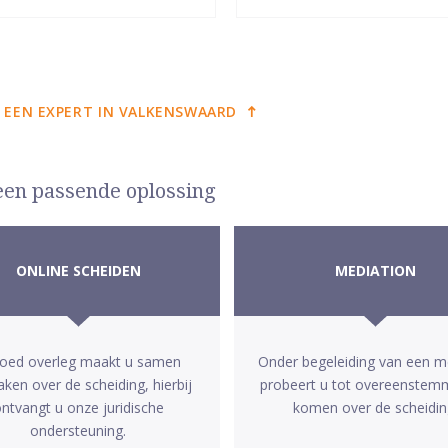
 EEN EXPERT IN VALKENSWAARD
 een passende oplossing
ONLINE SCHEIDEN
MEDIATION
goed overleg maakt u samen
Onder begeleiding van een m
aken over de scheiding, hierbij
probeert u tot overeenstem
ntvangt u onze juridische
komen over de scheidin
ondersteuning.