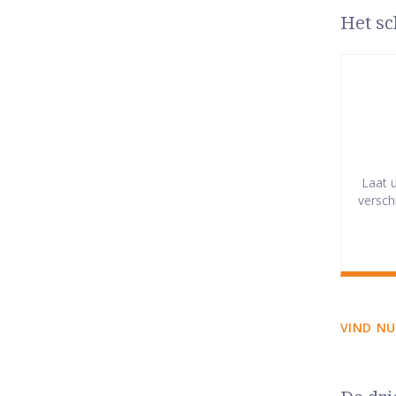
Het sc
Laat 
versch
VIND NU