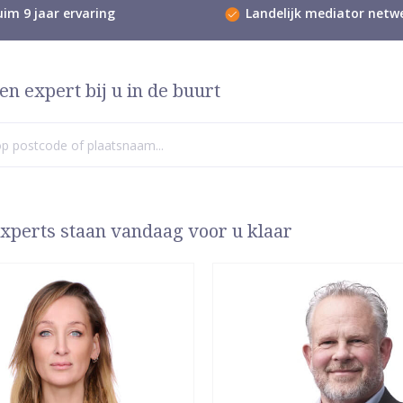
im 9 jaar ervaring
Landelijk mediator netw
en expert bij u in de buurt
xperts staan vandaag voor u klaar