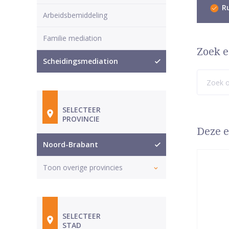
Ru
Arbeidsbemiddeling
Familie mediation
Zoek e
Scheidingsmediation
SELECTEER
PROVINCIE
Deze e
Noord-Brabant
Toon overige provincies
SELECTEER
STAD