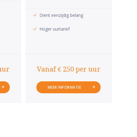
Dient eenzijdig belang
Hoger uurtarief
uur
Vanaf € 250 per uur
MEER INFORMATIE