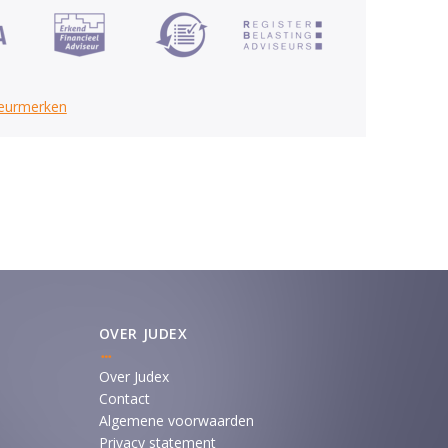
keurmerken
OVER JUDEX
Over Judex
Contact
Algemene voorwaarden
Privacy statement