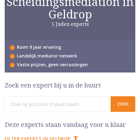
Scheidingsmediation in
Geldrop
5 Judex experts
Ruim 9 jaar ervaring
Landelijk mediator netwerk
Vaste prijzen, geen verrassingen
Zoek een expert bij u in de buurt
Deze experts staan vandaag voor u klaar
FILTER EXPERTS IN GELDROP