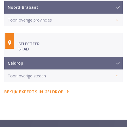
Noord-Brabant
Toon overige provincies
SELECTEER
STAD
Geldrop
Toon overige steden
BEKIJK EXPERTS IN GELDROP