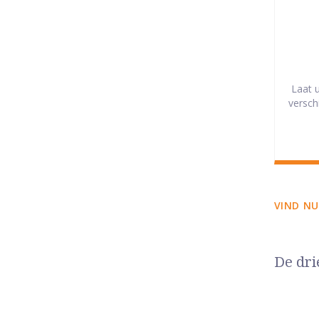
Laat 
versch
VIND NU
De dri