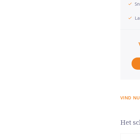
Sn
La
VIND NU
Het sc