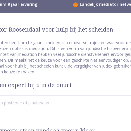
im 9 jaar ervaring
Landelijk mediator netw
or Roosendaal voor hulp bij het scheiden
loten heeft om te gaan scheiden zijn er diverse trajecten waarvoor u
ozen opties is mediation. Dit is een vorm van juridische hulpverlenin
riteit van mediation hebben veel juridische dienstverleners ervoor 
en. Dit maakt het de keuze voor een geschikte niet eenvoudiger op. 
l voor hulp bij het scheiden kunt u de vergelijker van Judex gebruike
n keuze te maken.
en expert bij u in de buurt
xperts staan vandaag voor u klaar