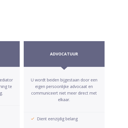
ADVOCATUUR
ediator
U wordt beiden bijgestaan door een
ming te
eigen persoonlijke advocaat en
g.
communiceert niet meer direct met
elkaar.
Dient eenzijdig belang