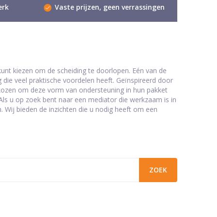
erk
Vaste prijzen, geen verrassingen
 kunt kiezen om de scheiding te doorlopen. Eén van de
g die veel praktische voordelen heeft. Geïnspireerd door
gekozen om deze vorm van ondersteuning in hun pakket
Als u op zoek bent naar een mediator die werkzaam is in
n. Wij bieden de inzichten die u nodig heeft om een