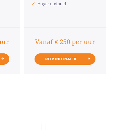
Hoger uurtarief
uur
Vanaf € 250 per uur
MEER INFORMATIE