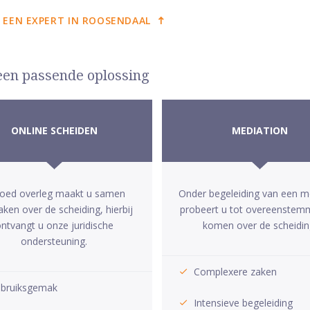
 EEN EXPERT IN ROOSENDAAL
 een passende oplossing
ONLINE SCHEIDEN
MEDIATION
goed overleg maakt u samen
Onder begeleiding van een m
aken over de scheiding, hierbij
probeert u tot overeenstem
ntvangt u onze juridische
komen over de scheidin
ondersteuning.
Complexere zaken
bruiksgemak
Intensieve begeleiding