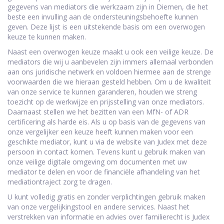
gegevens van mediators die werkzaam zijn in Diemen, die het
beste een invulling aan de ondersteuningsbehoefte kunnen
geven. Deze lijst is een uitstekende basis om een overwogen
keuze te kunnen maken.
Naast een overwogen keuze maakt u ook een veilige keuze. De
mediators die wij u aanbevelen zijn immers allemaal verbonden
aan ons juridische netwerk en voldoen hiermee aan de strenge
voorwaarden die we hieraan gesteld hebben. Om u de kwaliteit
van onze service te kunnen garanderen, houden we streng
toezicht op de werkwijze en prijsstelling van onze mediators.
Daarnaast stellen we het bezitten van een MfN- of ADR
certificering als harde eis. Als u op basis van de gegevens van
onze vergelijker een keuze heeft kunnen maken voor een
geschikte mediator, kunt u via de website van Judex met deze
persoon in contact komen. Tevens kunt u gebruik maken van
onze veilige digitale omgeving om documenten met uw
mediator te delen en voor de financiële afhandeling van het
mediationtraject zorg te dragen.
U kunt volledig gratis en zonder verplichtingen gebruik maken
van onze vergelijkingstool en andere services. Naast het
verstrekken van informatie en advies over familierecht is Judex