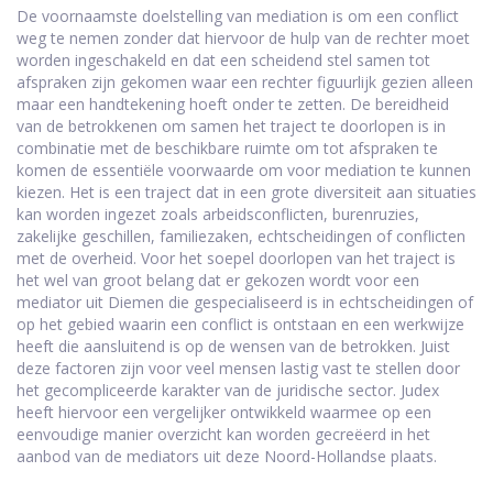
De voornaamste doelstelling van mediation is om een conflict
weg te nemen zonder dat hiervoor de hulp van de rechter moet
worden ingeschakeld en dat een scheidend stel samen tot
afspraken zijn gekomen waar een rechter figuurlijk gezien alleen
maar een handtekening hoeft onder te zetten. De bereidheid
van de betrokkenen om samen het traject te doorlopen is in
combinatie met de beschikbare ruimte om tot afspraken te
komen de essentiële voorwaarde om voor mediation te kunnen
kiezen. Het is een traject dat in een grote diversiteit aan situaties
kan worden ingezet zoals arbeidsconflicten, burenruzies,
zakelijke geschillen, familiezaken, echtscheidingen of conflicten
met de overheid. Voor het soepel doorlopen van het traject is
het wel van groot belang dat er gekozen wordt voor een
mediator uit Diemen die gespecialiseerd is in echtscheidingen of
op het gebied waarin een conflict is ontstaan en een werkwijze
heeft die aansluitend is op de wensen van de betrokken. Juist
deze factoren zijn voor veel mensen lastig vast te stellen door
het gecompliceerde karakter van de juridische sector. Judex
heeft hiervoor een vergelijker ontwikkeld waarmee op een
eenvoudige manier overzicht kan worden gecreëerd in het
aanbod van de mediators uit deze Noord-Hollandse plaats.