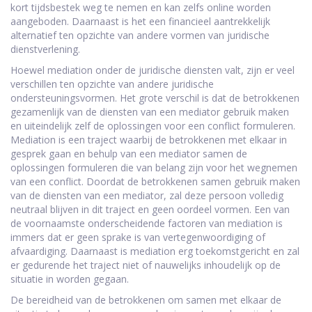
kort tijdsbestek weg te nemen en kan zelfs online worden
aangeboden. Daarnaast is het een financieel aantrekkelijk
alternatief ten opzichte van andere vormen van juridische
dienstverlening.
Hoewel mediation onder de juridische diensten valt, zijn er veel
verschillen ten opzichte van andere juridische
ondersteuningsvormen. Het grote verschil is dat de betrokkenen
gezamenlijk van de diensten van een mediator gebruik maken
en uiteindelijk zelf de oplossingen voor een conflict formuleren.
Mediation is een traject waarbij de betrokkenen met elkaar in
gesprek gaan en behulp van een mediator samen de
oplossingen formuleren die van belang zijn voor het wegnemen
van een conflict. Doordat de betrokkenen samen gebruik maken
van de diensten van een mediator, zal deze persoon volledig
neutraal blijven in dit traject en geen oordeel vormen. Een van
de voornaamste onderscheidende factoren van mediation is
immers dat er geen sprake is van vertegenwoordiging of
afvaardiging. Daarnaast is mediation erg toekomstgericht en zal
er gedurende het traject niet of nauwelijks inhoudelijk op de
situatie in worden gegaan.
De bereidheid van de betrokkenen om samen met elkaar de