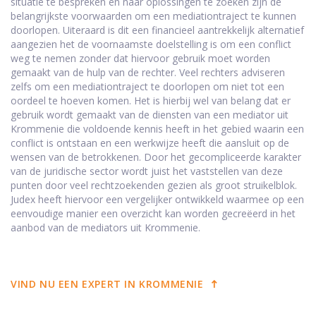
situatie te bespreken en naar oplossingen te zoeken zijn de
belangrijkste voorwaarden om een mediationtraject te kunnen
doorlopen. Uiteraard is dit een financieel aantrekkelijk alternatief
aangezien het de voornaamste doelstelling is om een conflict
weg te nemen zonder dat hiervoor gebruik moet worden
gemaakt van de hulp van de rechter. Veel rechters adviseren
zelfs om een mediationtraject te doorlopen om niet tot een
oordeel te hoeven komen. Het is hierbij wel van belang dat er
gebruik wordt gemaakt van de diensten van een mediator uit
Krommenie die voldoende kennis heeft in het gebied waarin een
conflict is ontstaan en een werkwijze heeft die aansluit op de
wensen van de betrokkenen. Door het gecompliceerde karakter
van de juridische sector wordt juist het vaststellen van deze
punten door veel rechtzoekenden gezien als groot struikelblok.
Judex heeft hiervoor een vergelijker ontwikkeld waarmee op een
eenvoudige manier een overzicht kan worden gecreëerd in het
aanbod van de mediators uit Krommenie.
VIND NU EEN EXPERT IN KROMMENIE