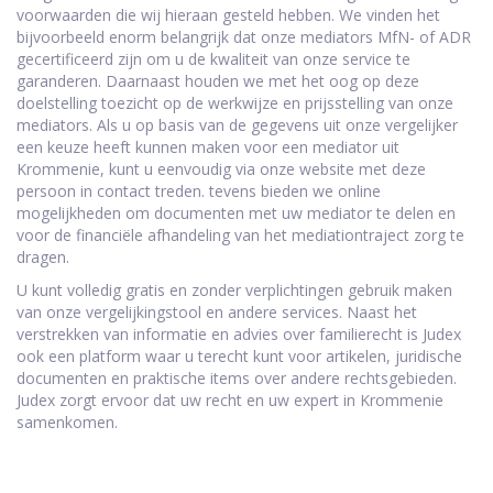
voorwaarden die wij hieraan gesteld hebben. We vinden het
bijvoorbeeld enorm belangrijk dat onze mediators MfN- of ADR
gecertificeerd zijn om u de kwaliteit van onze service te
garanderen. Daarnaast houden we met het oog op deze
doelstelling toezicht op de werkwijze en prijsstelling van onze
mediators. Als u op basis van de gegevens uit onze vergelijker
een keuze heeft kunnen maken voor een mediator uit
Krommenie, kunt u eenvoudig via onze website met deze
persoon in contact treden. tevens bieden we online
mogelijkheden om documenten met uw mediator te delen en
voor de financiële afhandeling van het mediationtraject zorg te
dragen.
U kunt volledig gratis en zonder verplichtingen gebruik maken
van onze vergelijkingstool en andere services. Naast het
verstrekken van informatie en advies over familierecht is Judex
ook een platform waar u terecht kunt voor artikelen, juridische
documenten en praktische items over andere rechtsgebieden.
Judex zorgt ervoor dat uw recht en uw expert in Krommenie
samenkomen.