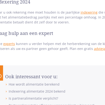
dexering 2024
r u ook rekening mee moet houden is de jaarlijkse
indexering
die 
t het alimentatiebedrag jaarlijks met een percentage omhoog. In 2
mentatie betaalt dient dit zelf door te voeren.
aag hulp aan een expert
ze
experts
kunnen u verder helpen met de herberekening van de ki
iseren als uw ex-partner geen gehoor geeft. Plan een gratis
advies
Ook interessant voor u:
Hoe wordt alimentatie berekend
Indexering alimentatie 2024 bekend
Is partneralimentatie verplicht?