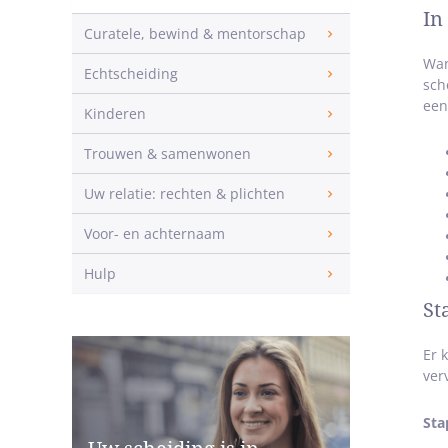
In
Curatele, bewind & mentorschap
Wan
Echtscheiding
sch
een
Kinderen
Trouwen & samenwonen
Uw relatie: rechten & plichten
Voor- en achternaam
Hulp
St
Er 
ver
Sta