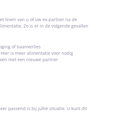
t leven van u of uw ex-partner na de
imentatie. Zo is er in de volgende gevallen
ging of baanverlies
ier is meer alimentatie voor nodig
uwen met een nieuwe partner
 passend is bij jullie situatie. U kunt dit