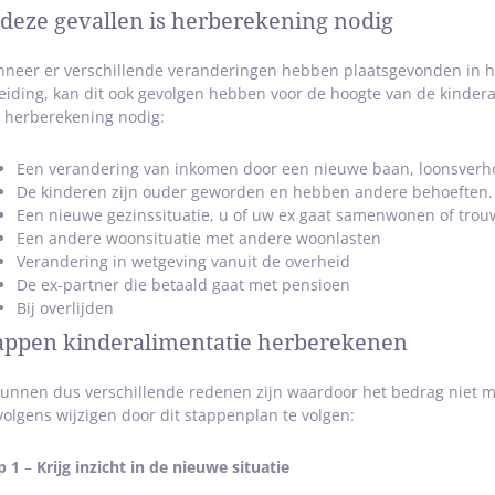
 deze gevallen is herberekening nodig
neer er verschillende veranderingen hebben plaatsgevonden in he
eiding, kan dit ook gevolgen hebben voor de hoogte van de kinderal
 herberekening nodig:
Een verandering van inkomen door een nieuwe baan, loonsverho
De kinderen zijn ouder geworden en hebben andere behoeften. H
Een nieuwe gezinssituatie, u of uw ex gaat samenwonen of tro
Een andere woonsituatie met andere woonlasten
Verandering in wetgeving vanuit de overheid
De ex-partner die betaald gaat met pensioen
Bij overlijden
appen kinderalimentatie herberekenen
kunnen dus verschillende redenen zijn waardoor het bedrag niet meer
volgens wijzigen door dit stappenplan te volgen:
p 1
–
Krijg inzicht in de nieuwe situatie