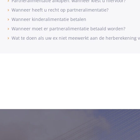
Partneralimentatie afkopen: wanneer kiest u hiervoor?
Wanneer heeft u recht op partneralimentatie?
Wanneer kinderalimentatie betalen
Wanneer moet er partneralimentatie betaald worden?
Wat te doen als uw ex niet meewerkt aan de herberekening v