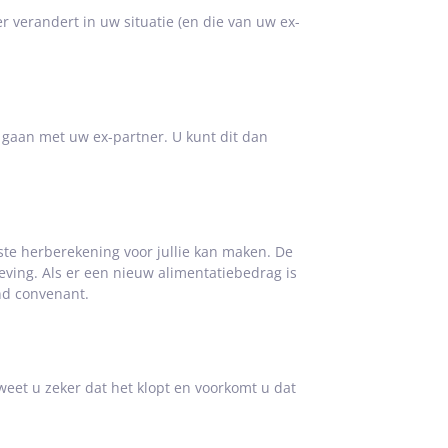
r verandert in uw situatie (en die van uw ex-
k gaan met uw ex-partner. U kunt dit dan
iste herberekening voor jullie kan maken. De
eving. Als er een nieuw alimentatiebedrag is
end convenant.
weet u zeker dat het klopt en voorkomt u dat