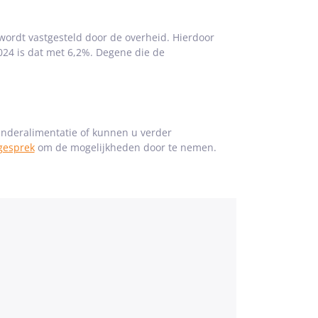
wordt vastgesteld door de overheid. Hierdoor
024 is dat met 6,2%. Degene die de
nderalimentatie of kunnen u verder
gesprek
om de mogelijkheden door te nemen.