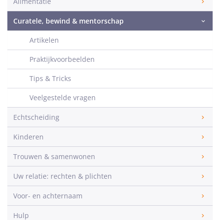
Alimentatie
Curatele, bewind & mentorschap
Artikelen
Praktijkvoorbeelden
Tips & Tricks
Veelgestelde vragen
Echtscheiding
Kinderen
Trouwen & samenwonen
Uw relatie: rechten & plichten
Voor- en achternaam
Hulp