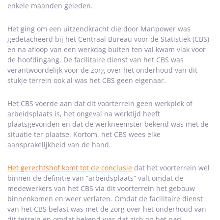
enkele maanden geleden.
Het ging om een uitzendkracht die door Manpower was
gedetacheerd bij het Centraal Bureau voor de Statistiek (CBS)
en na afloop van een werkdag buiten ten val kwam vlak voor
de hoofdingang. De facilitaire dienst van het CBS was
verantwoordelijk voor de zorg over het onderhoud van dit
stukje terrein ook al was het CBS geen eigenaar.
Het CBS voerde aan dat dit voorterrein geen werkplek of
arbeidsplaats is, het ongeval na werktijd heeft
plaatsgevonden en dat de werkneemster bekend was met de
situatie ter plaatse. Kortom, het CBS wees elke
aansprakelijkheid van de hand.
Het gerechtshof komt tot de conclusie
dat het voorterrein wel
binnen de definitie van “arbeidsplaats” valt omdat de
medewerkers van het CBS via dit voorterrein het gebouw
binnenkomen en weer verlaten. Omdat de facilitaire dienst
van het CBS belast was met de zorg over het onderhoud van
dit terrein en omdat bekend was dat zich op het pad