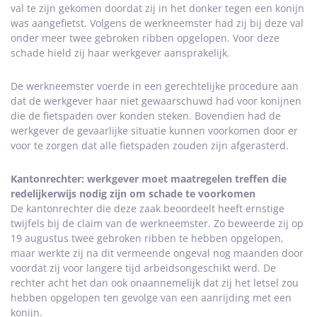
val te zijn gekomen doordat zij in het donker tegen een konijn
was aangefietst. Volgens de werkneemster had zij bij deze val
onder meer twee gebroken ribben opgelopen. Voor deze
schade hield zij haar werkgever aansprakelijk.
De werkneemster voerde in een gerechtelijke procedure aan
dat de werkgever haar niet gewaarschuwd had voor konijnen
die de fietspaden over konden steken. Bovendien had de
werkgever de gevaarlijke situatie kunnen voorkomen door er
voor te zorgen dat alle fietspaden zouden zijn afgerasterd.
Kantonrechter: werkgever moet maatregelen treffen die
redelijkerwijs nodig zijn om schade te voorkomen
De kantonrechter die deze zaak beoordeelt heeft ernstige
twijfels bij de claim van de werkneemster. Zo beweerde zij op
19 augustus twee gebroken ribben te hebben opgelopen,
maar werkte zij na dit vermeende ongeval nog maanden door
voordat zij voor langere tijd arbeidsongeschikt werd. De
rechter acht het dan ook onaannemelijk dat zij het letsel zou
hebben opgelopen ten gevolge van een aanrijding met een
konijn.