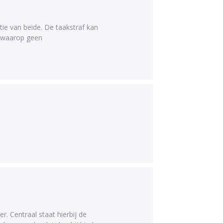
tie van beide. De taakstraf kan
g waarop geen
. Centraal staat hierbij de