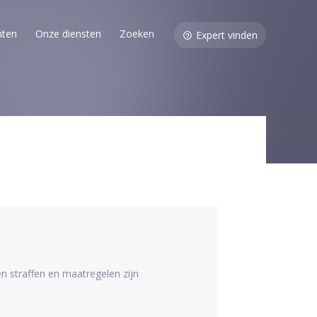
nten
Onze diensten
Zoeken
Expert vinden
n straffen en maatregelen zijn