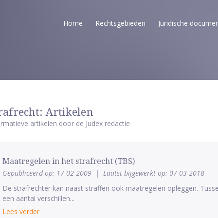
Home
Rechtsgebieden
Juridische docume
rafrecht: Artikelen
ormatieve artikelen door de Judex redactie
Maatregelen in het strafrecht (TBS)
Gepubliceerd op: 17-02-2009
|
Laatst bijgewerkt op: 07-03-2018
De strafrechter kan naast straffen ook maatregelen opleggen. Tusse
een aantal verschillen...
Lees verder