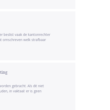
ver beslist vaak de kantonrechter
taat omschreven welk strafbaar
ting
orden gebracht. Als dit niet
den, in vaktaal: er is geen