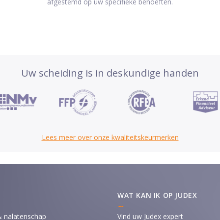
afgestemd op uw specifieke behoeften.
Uw scheiding is in deskundige handen
Lees meer over onze kwaliteitskeurmerken
WAT KAN IK OP JUDEX
& nalatenschap
Vind uw Judex expert