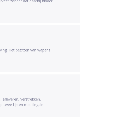
rkeer zonder dat daarbij hinder
ving. Het bezitten van wapens
 afleveren, verstrekken,
twee lijsten met illegale