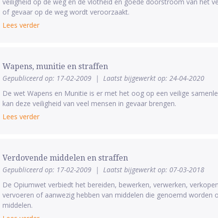
veiligheid op de weg en de vlotheid en goede doorstroom van het ve
of gevaar op de weg wordt veroorzaakt.
Lees verder
Wapens, munitie en straffen
Gepubliceerd op: 17-02-2009
|
Laatst bijgewerkt op: 24-04-2020
De wet Wapens en Munitie is er met het oog op een veilige samenle
kan deze veiligheid van veel mensen in gevaar brengen.
Lees verder
Verdovende middelen en straffen
Gepubliceerd op: 17-02-2009
|
Laatst bijgewerkt op: 07-03-2018
De Opiumwet verbiedt het bereiden, bewerken, verwerken, verkopen,
vervoeren of aanwezig hebben van middelen die genoemd worden op 
middelen.