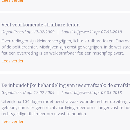
Lees verder
Veel voorkomende strafbare feiten
Gepubliceerd op: 17-02-2009
|
Laatst bijgewerkt op: 07-03-2018
Overtredingen zijn kleinere vergrijpen, lichte strafbare feiten. Daaro
of de politierechter. Misdrijven zijn ernstige vergrijpen. In de wet s
feit een overtreding is en welk strafbaar feit een misdrijf oplevert.
Lees verder
De inhoudelijke behandeling van uw strafzaak: de strafzit
Gepubliceerd op: 17-02-2009
|
Laatst bijgewerkt op: 07-03-2018
Uiterlijk na 104 dagen moet uw strafzaak voor de rechter op zitting w
gebeurt, dan is er geen rechtvaardiging meer om u langer vast te hou
rechtsgeldige titel meer om u vast te houden.
Lees verder