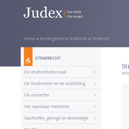
Home
»
Rechtsgebied
»
Strafrecht
»
Strafrecht
STRAFRECHT
St
De strafrechtadvocaat
Inf
De strafrechter en de strafzitting
De verdachte
Het openbaar ministerie
Slachtoffer, getuige en deskundige