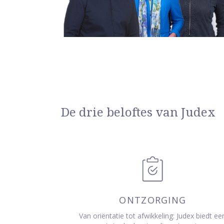
De drie beloftes van Judex
ONTZORGING
Van oriëntatie tot afwikkeling: Judex biedt ee