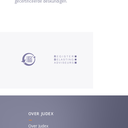
gecertificeerde deskundigen.
OVER JUDEX
Over Judex