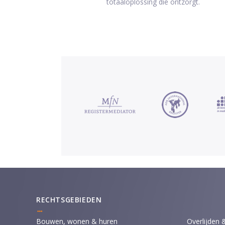
totaaloplossing die ontzorgt.
RECHTSGEBIEDEN
Bouwen, wonen & huren
Overlijden 