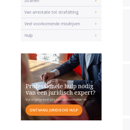
Straffen
Van arrestatie tot strafzitting
Veel voorkomende misdrijven
Hulp
Professionele hulp nodig
van een juridisch expert?
Vul vrijblijvend ons contactformulier in
ONTVANG JURIDISCHE HULP