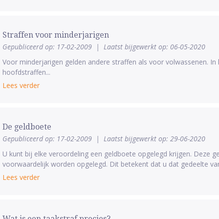
Straffen voor minderjarigen
Gepubliceerd op: 17-02-2009
|
Laatst bijgewerkt op: 06-05-2020
Voor minderjarigen gelden andere straffen als voor volwassenen. In he
hoofdstraffen...
Lees verder
De geldboete
Gepubliceerd op: 17-02-2009
|
Laatst bijgewerkt op: 29-06-2020
U kunt bij elke veroordeling een geldboete opgelegd krijgen. Deze g
voorwaardelijk worden opgelegd. Dit betekent dat u dat gedeelte van
Lees verder
Wat is een taakstraf precies?