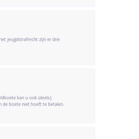
t jeugdstrafrecht zijn er drie
eldboete kan u ook (deels)
 de boete niet hoeft te betalen.