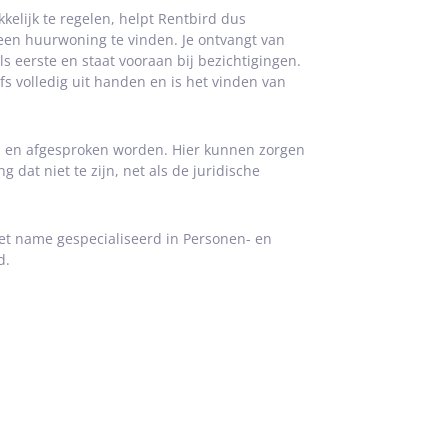
kelijk te regelen, helpt Rentbird dus
een huurwoning te vinden. Je ontvangt van
 eerste en staat vooraan bij bezichtigingen.
s volledig uit handen en is het vinden van
geld en afgesproken worden. Hier kunnen zorgen
dat niet te zijn, net als de juridische
 met name gespecialiseerd in Personen- en
d.