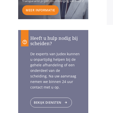
Transparante prijzen en ontzorging van A tot Z
MEER INFORMATIE
Heeft u hulp nodig bij
scheiden?
De experts van Judex kunnen
u onpartijdig helpen bij de
gehele afhandeling of een
onderdeel van de
scheiding. Na uw aanvraag
nemen we binnen 24 uur
contact met u op.
BEKIJK DIENSTEN