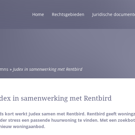
Home
Rechtsgebieden
Juridische document
umns
»
Judex in samenwerking met Rentbird
dex in samenwerking met Rentbird
ds kort werkt Judex samen met Rentbird. Rentbird geeft woningz
der stress een passende huurwoning te vinden. Met een zoekbot
nieuw woningaanbod.