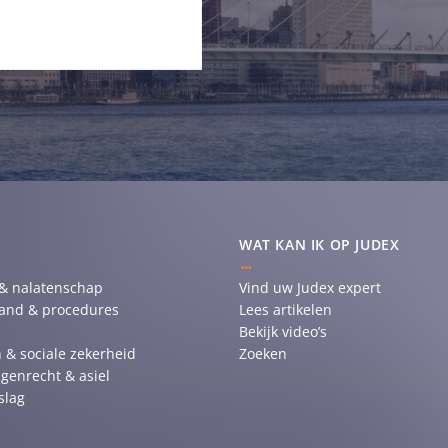
WAT KAN IK OP JUDEX
 & nalatenschap
Vind uw Judex expert
tand & procedures
Lees artikelen
Bekijk video’s
 & sociale zekerheid
Zoeken
genrecht & asiel
slag