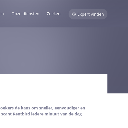
en
Onze diensten
Zoeken
Expert vinden
oekers de kans om sneller, eenvoudiger en
 scant Rentbird iedere minuut van de dag