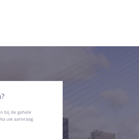
n?
n bij de gehele
. Na uw aanvraag