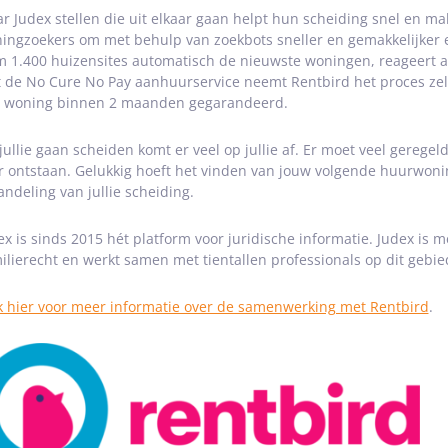
r Judex stellen die uit elkaar gaan helpt hun scheiding snel en mak
ingzoekers om met behulp van zoekbots sneller en gemakkelijker 
m 1.400 huizensites automatisch de nieuwste woningen, reageert als
 de No Cure No Pay aanhuurservice neemt Rentbird het proces zelf
 woning binnen 2 maanden gegarandeerd.
 jullie gaan scheiden komt er veel op jullie af. Er moet veel gere
r ontstaan. Gelukkig hoeft het vinden van jouw volgende huurwoning 
andeling van jullie scheiding.
ex is sinds 2015 hét platform voor juridische informatie. Judex is
ilierecht en werkt samen met tientallen professionals op dit gebie
k hier voor meer informatie over de samenwerking met Rentbird
.