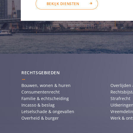
BEKIJK DIENSTEN
RECHTSGEBIEDEN
Bouwen, wonen & huren
Overlijden
Consumentenrecht
Rechtsbijs
Familie & echtscheiding
Strafrecht
Incasso & beslag
Uitkeringen
Letselschade & ongevallen
Vreemdelin
Overheid & burger
Werk & ont