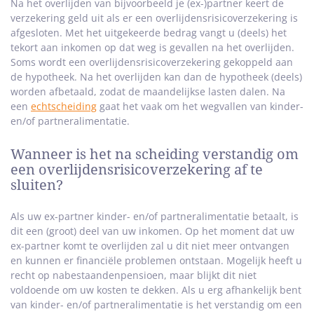
Na het overlijden van bijvoorbeeld je (ex-)partner keert de
verzekering geld uit als er een overlijdensrisicoverzekering is
afgesloten. Met het uitgekeerde bedrag vangt u (deels) het
tekort aan inkomen op dat weg is gevallen na het overlijden.
Soms wordt een overlijdensrisicoverzekering gekoppeld aan
de hypotheek. Na het overlijden kan dan de hypotheek (deels)
worden afbetaald, zodat de maandelijkse lasten dalen. Na
een
echtscheiding
gaat het vaak om het wegvallen van kinder-
en/of partneralimentatie.
Wanneer is het na scheiding verstandig om
een overlijdensrisicoverzekering af te
sluiten?
Als uw ex-partner kinder- en/of partneralimentatie betaalt, is
dit een (groot) deel van uw inkomen. Op het moment dat uw
ex-partner komt te overlijden zal u dit niet meer ontvangen
en kunnen er financiële problemen ontstaan. Mogelijk heeft u
recht op nabestaandenpensioen, maar blijkt dit niet
voldoende om uw kosten te dekken. Als u erg afhankelijk bent
van kinder- en/of partneralimentatie is het verstandig om een