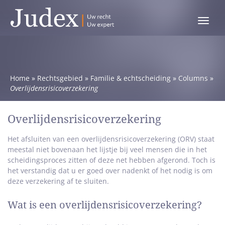
Toggle
menu
Home
»
Rechtsgebied
»
Familie & echtscheiding
»
Columns
»
Overlijdensrisicoverzekering
Overlijdensrisicoverzekering
Het afsluiten van een overlijdensrisicoverzekering (ORV) staat
meestal niet bovenaan het lijstje bij veel mensen die in het
scheidingsproces zitten of deze net hebben afgerond. Toch is
het verstandig dat u er goed over nadenkt of het nodig is om
deze verzekering af te sluiten.
Wat is een overlijdensrisicoverzekering?