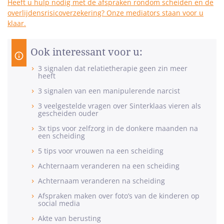
Heeft u hulp nodig met de afspraken rondom scheiden en de
overlijdensrisicoverzekering? Onze mediators staan voor u
klaar.
Ook interessant voor u:
3 signalen dat relatietherapie geen zin meer
heeft
3 signalen van een manipulerende narcist
3 veelgestelde vragen over Sinterklaas vieren als
gescheiden ouder
3x tips voor zelfzorg in de donkere maanden na
een scheiding
5 tips voor vrouwen na een scheiding
Achternaam veranderen na een scheiding
Achternaam veranderen na scheiding
Afspraken maken over foto’s van de kinderen op
social media
Akte van berusting