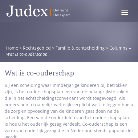
Toggle
menu
Home
»
Rechtsgebied
»
Familie & echtscheiding
»
Columns
»
Wat is co-ouderschap
Wat is co-ouderschap
Bij een scheiding waar minderjarige kinderen bij betrokken
zijn, is het ouderschapsplan een van de belangrijkste zaken
die in het echtscheidingsconvenant wordt toegevoegd. Als
ouders bent u namelijk wettelijk verplicht vast te leggen hoe u
de zorg en opvoeding van de kinderen gaat doen na de
scheiding. Een van de onderdelen van het ouderschapsplan
is hoe u het ouderlijk gezag verdeelt. Co-ouderschap is een
vorm van ouderlijk gezag die in Nederland steeds populairder
wordt.