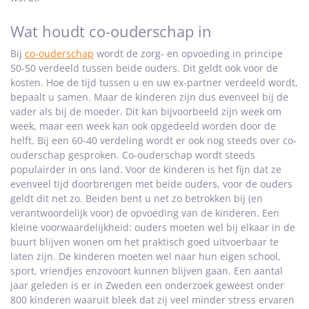
Wat houdt co-ouderschap in
Bij
co-ouderschap
wordt de zorg- en opvoeding in principe
50-50 verdeeld tussen beide ouders. Dit geldt ook voor de
kosten. Hoe de tijd tussen u en uw ex-partner verdeeld wordt,
bepaalt u samen. Maar de kinderen zijn dus evenveel bij de
vader als bij de moeder. Dit kan bijvoorbeeld zijn week om
week, maar een week kan ook opgedeeld worden door de
helft. Bij een 60-40 verdeling wordt er ook nog steeds over co-
ouderschap gesproken. Co-ouderschap wordt steeds
populairder in ons land. Voor de kinderen is het fijn dat ze
evenveel tijd doorbrengen met beide ouders, voor de ouders
geldt dit net zo. Beiden bent u net zo betrokken bij (en
verantwoordelijk voor) de opvoeding van de kinderen. Een
kleine voorwaardelijkheid: ouders moeten wel bij elkaar in de
buurt blijven wonen om het praktisch goed uitvoerbaar te
laten zijn. De kinderen moeten wel naar hun eigen school,
sport, vriendjes enzovoort kunnen blijven gaan. Een aantal
jaar geleden is er in Zweden een onderzoek geweest onder
800 kinderen waaruit bleek dat zij veel minder stress ervaren