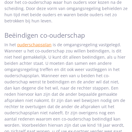
door het co-ouderschap waar hun ouders voor kozen na de
scheiding. Door deze vorm van omgangsregeling behielden ze
hun tijd met beide ouders en waren beide ouders net zo
betrokken bij hun leven.
Beëindigen co-ouderschap
In het
ouderschapsplan
is de omgangsregeling vastgelegd.
Wanneer u het co-ouderschap zou willen beëindigen, is dit
niet heel gemakkelijk. U kunt dit alleen beëindigen, als u hier
beiden achter staat. U moeten dan samen een andere
omgangsregeling treffen en dit ook weer vastleggen in het
ouderschapsplan. Wanneer een van u beiden het co-
ouderschap wenst te beëindigen en de ander wil dat niet,
dan kan degene die het wil, naar de rechter stappen. Een
reden hiervoor kan zijn dat de ander bepaalde gemaakte
afspraken niet nakomt. Er zijn dan wel bewijzen nodig om de
rechter te overtuigen dat de ander de afspraken uit het
ouderschapsplan niet naleeft. Er zijn overigens nog een
aantal redenen waarom een co-ouderschap beëindigd kan
worden. Voorbeelden hiervan zijn dat uw kind 18 jaar wordt,
op zichzelf gaat wonen, u of uw ex-partner verder weg gaat