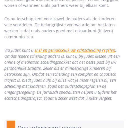
wonen of wanneer u als partners weer bij elkaar komt.
Co-ouderschap kent voor zowel de ouders als de kinderen
vele voordelen. De belangrijkste voorwaarde om het laten
werken is dat u als ouders goed met elkaar kunt (blijven)
communiceren.
Via Judex kunt u
snel en gemakkelijk uw echtscheiding regelen
.
Omdat iedere scheiding anders is, kunt u bij Judex kiezen uit een
online of mediation scheidingspakket dat het beste past bij uw
persoonlijke situatie. Zeker als er minderjarige kinderen bij
betrokken zijn. Omdat een scheiding een complex en chaotisch
traject is, biedt Judex hulp bij alles wat je moet regelen
bij
een
scheiding met kinderen
, zoals het ouderschapsplan en de
omgangsregeling. De juridisch specialisten helpen u tijdens het
echtscheidingstraject, zodat u zeker weet dat u niets vergeet.