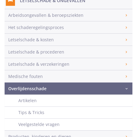
LETSELSCHADE & ONGEVALLEN
Arbeidsongevallen & beroepsziekten
Het schaderegelingsproces
Letselschade & kosten
Letselschade & procederen
Letselschade & verzekeringen
Medische fouten
Overlijdensschade
Artikelen
Tips & Tricks
Veelgestelde vragen
Producten, kinderen en dieren