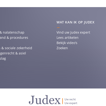
WAT KAN IK OP JUDEX
 & nalatenschap
Vind uw Judex expert
tand & procedures
Lees artikelen
Bekijk video’s
 & sociale zekerheid
Zoeken
genrecht & asiel
slag