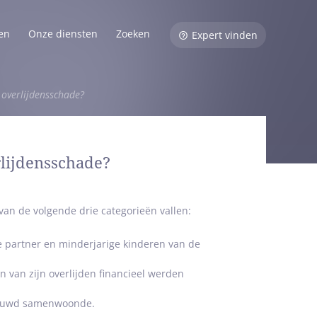
en
Onze diensten
Zoeken
Expert vinden
 overlijdensschade?
lijdensschade?
an de volgende drie categorieën vallen:
de partner en minderjarige kinderen van de
 van zijn overlijden financieel werden
ehuwd samenwoonde.