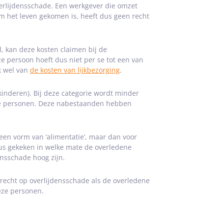
rlijdensschade. Een werkgever die omzet
 het leven gekomen is, heeft dus geen recht
d, kan deze kosten claimen bij de
ze persoon hoeft dus niet per se tot een van
k wel van
de kosten van lijkbezorging
.
kinderen). Bij deze categorie wordt minder
ze personen. Deze nabestaanden hebben
een vorm van ‘alimentatie’, maar dan voor
 dus gekeken in welke mate de overledene
ensschade hoog zijn.
recht op overlijdensschade als de overledene
eze personen.