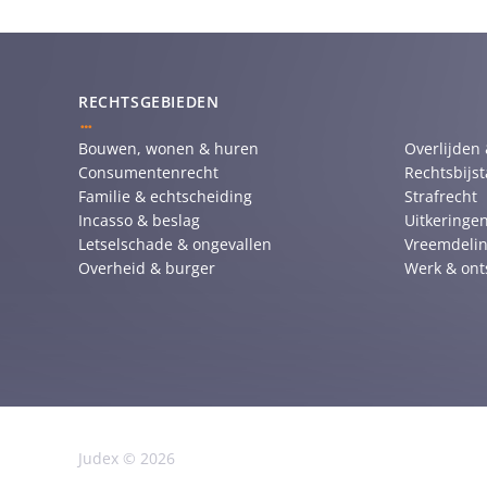
RECHTSGEBIEDEN
Bouwen, wonen & huren
Overlijden
Consumentenrecht
Rechtsbijs
Familie & echtscheiding
Strafrecht
Incasso & beslag
Uitkeringen
Letselschade & ongevallen
Vreemdelin
Overheid & burger
Werk & ont
Judex © 2026