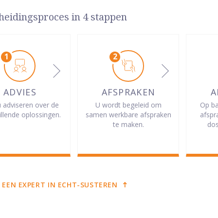
heidingsproces in 4 stappen
ADVIES
AFSPRAKEN
A
u adviseren over de
U wordt begeleid om
Op ba
illende oplossingen.
samen werkbare afspraken
afspr
te maken.
dos
 EEN EXPERT IN ECHT-SUSTEREN