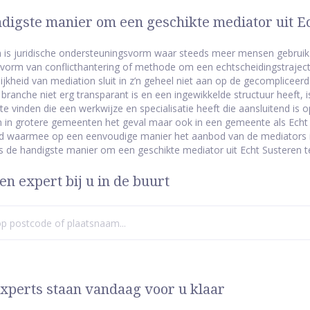
digste manier om een geschikte mediator uit Ec
 is juridische ondersteuningsvorm waar steeds meer mensen gebruik 
orm van conflicthantering of methode om een echtscheidingstraject
ijkheid van mediation sluit in z’n geheel niet aan op de gecompliceerd
e branche niet erg transparant is en een ingewikkelde structuur heeft,
te vinden die een werkwijze en specialisatie heeft die aansluitend is 
en in grotere gemeenten het geval maar ook in een gemeente als Echt S
d waarmee op een eenvoudige manier het aanbod van de mediators in
als de handigste manier om een geschikte mediator uit Echt Susteren t
en expert bij u in de buurt
xperts staan vandaag voor u klaar