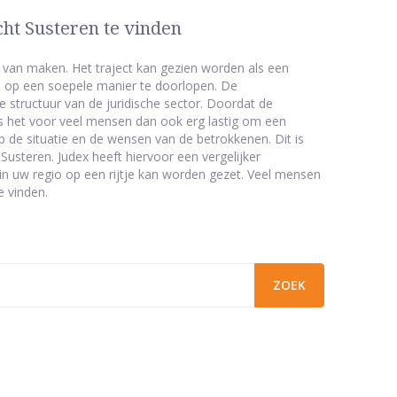
ht Susteren te vinden
van maken. Het traject kan gezien worden als een
 op een soepele manier te doorlopen. De
e structuur van de juridische sector. Doordat de
 is het voor veel mensen dan ook erg lastig om een
op de situatie en de wensen van de betrokkenen. Dit is
usteren. Judex heeft hiervoor een vergelijker
 uw regio op een rijtje kan worden gezet. Veel mensen
e vinden.