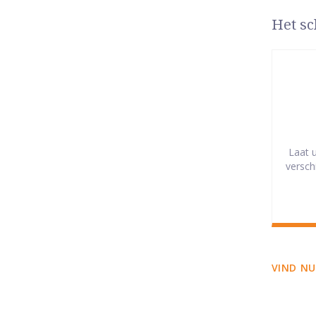
Het sc
Laat 
versch
VIND NU