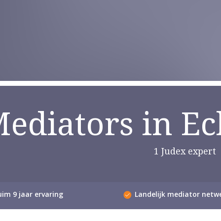
ediators in Ec
1 Judex expert
im 9 jaar ervaring
Landelijk mediator netw