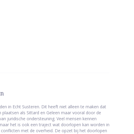
en
den in Echt Susteren. Dit heeft niet alleen te maken dat
 plaatsen als Sittard en Geleen maar vooral door de
van juridische ondersteuning. Veel mensen kennen
aar het is ook een traject wat doorlopen kan worden in
of conflicten met de overheid. De opzet bij het doorlopen