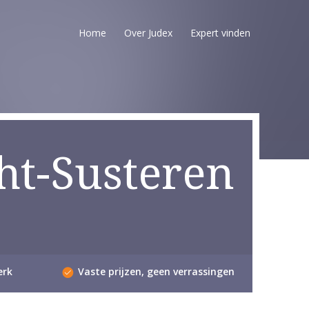
Home
Over Judex
Expert vinden
ht-Susteren
erk
Vaste prijzen, geen verrassingen