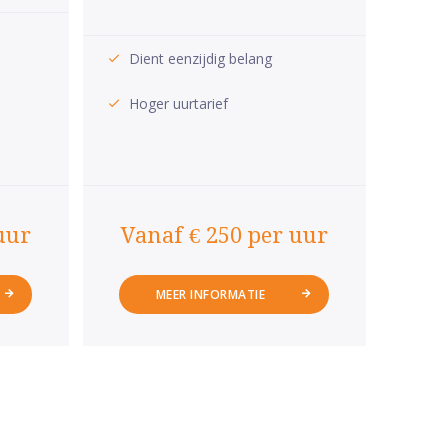
Dient eenzijdig belang
Hoger uurtarief
uur
Vanaf € 250 per uur
MEER INFORMATIE