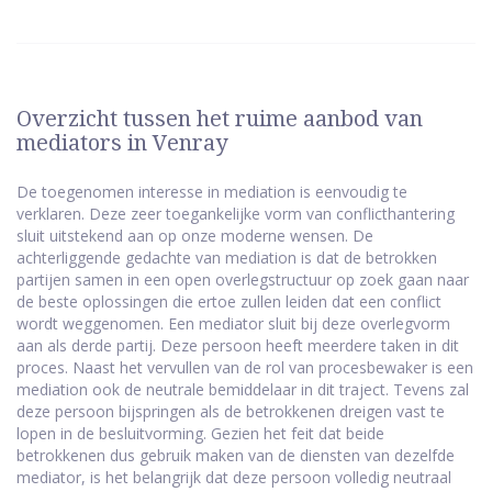
Overzicht tussen het ruime aanbod van
mediators in Venray
De toegenomen interesse in mediation is eenvoudig te
verklaren. Deze zeer toegankelijke vorm van conflicthantering
sluit uitstekend aan op onze moderne wensen. De
achterliggende gedachte van mediation is dat de betrokken
partijen samen in een open overlegstructuur op zoek gaan naar
de beste oplossingen die ertoe zullen leiden dat een conflict
wordt weggenomen. Een mediator sluit bij deze overlegvorm
aan als derde partij. Deze persoon heeft meerdere taken in dit
proces. Naast het vervullen van de rol van procesbewaker is een
mediation ook de neutrale bemiddelaar in dit traject. Tevens zal
deze persoon bijspringen als de betrokkenen dreigen vast te
lopen in de besluitvorming. Gezien het feit dat beide
betrokkenen dus gebruik maken van de diensten van dezelfde
mediator, is het belangrijk dat deze persoon volledig neutraal