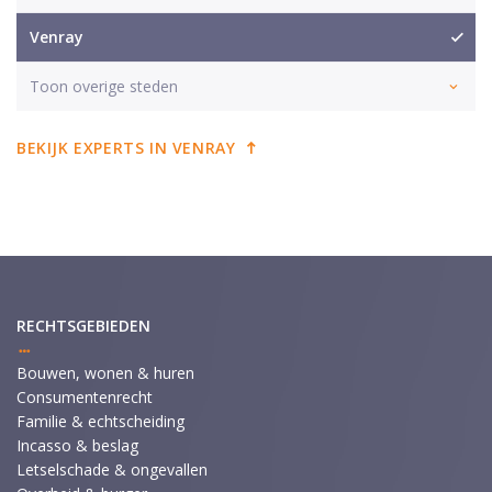
Venray
Toon overige steden
BEKIJK EXPERTS IN VENRAY
RECHTSGEBIEDEN
Bouwen, wonen & huren
Consumentenrecht
Familie & echtscheiding
Incasso & beslag
Letselschade & ongevallen