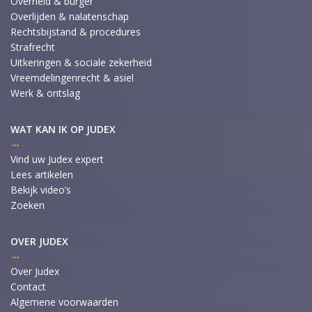
Overheid & burger
Overlijden & nalatenschap
Rechtsbijstand & procedures
Strafrecht
Uitkeringen & sociale zekerheid
Vreemdelingenrecht & asiel
Werk & ontslag
WAT KAN IK OP JUDEX
Vind uw Judex expert
Lees artikelen
Bekijk video’s
Zoeken
OVER JUDEX
Over Judex
Contact
Algemene voorwaarden