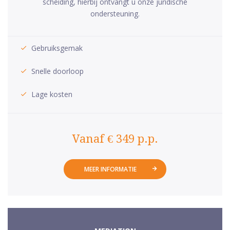
scheiding, hierbij ontvangt u onze juridische
ondersteuning.
Gebruiksgemak
Snelle doorloop
Lage kosten
Vanaf € 349 p.p.
MEER INFORMATIE