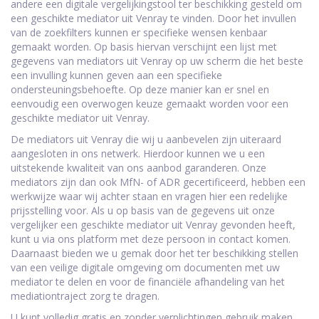
andere een digitale vergelijkingstool ter beschikking gesteld om
een geschikte mediator uit Venray te vinden. Door het invullen
van de zoekfilters kunnen er specifieke wensen kenbaar
gemaakt worden. Op basis hiervan verschijnt een lijst met
gegevens van mediators uit Venray op uw scherm die het beste
een invulling kunnen geven aan een specifieke
ondersteuningsbehoefte. Op deze manier kan er snel en
eenvoudig een overwogen keuze gemaakt worden voor een
geschikte mediator uit Venray.
De mediators uit Venray die wij u aanbevelen zijn uiteraard
aangesloten in ons netwerk. Hierdoor kunnen we u een
uitstekende kwaliteit van ons aanbod garanderen. Onze
mediators zijn dan ook MfN- of ADR gecertificeerd, hebben een
werkwijze waar wij achter staan en vragen hier een redelijke
prijsstelling voor. Als u op basis van de gegevens uit onze
vergelijker een geschikte mediator uit Venray gevonden heeft,
kunt u via ons platform met deze persoon in contact komen.
Daarnaast bieden we u gemak door het ter beschikking stellen
van een veilige digitale omgeving om documenten met uw
mediator te delen en voor de financiële afhandeling van het
mediationtraject zorg te dragen.
U kunt volledig gratis en zonder verplichtingen gebruik maken