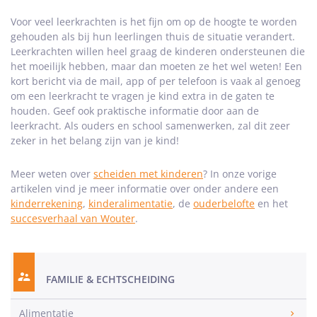
Voor veel leerkrachten is het fijn om op de hoogte te worden
gehouden als bij hun leerlingen thuis de situatie verandert.
Leerkrachten willen heel graag de kinderen ondersteunen die
het moeilijk hebben, maar dan moeten ze het wel weten! Een
kort bericht via de mail, app of per telefoon is vaak al genoeg
om een leerkracht te vragen je kind extra in de gaten te
houden. Geef ook praktische informatie door aan de
leerkracht. Als ouders en school samenwerken, zal dit zeer
zeker in het belang zijn van je kind!
Meer weten over
scheiden met kinderen
? In onze vorige
artikelen vind je meer informatie over onder andere een
kinderrekening
,
kinderalimentatie
, de
ouderbelofte
en het
succesverhaal van Wouter
.
FAMILIE & ECHTSCHEIDING
Alimentatie