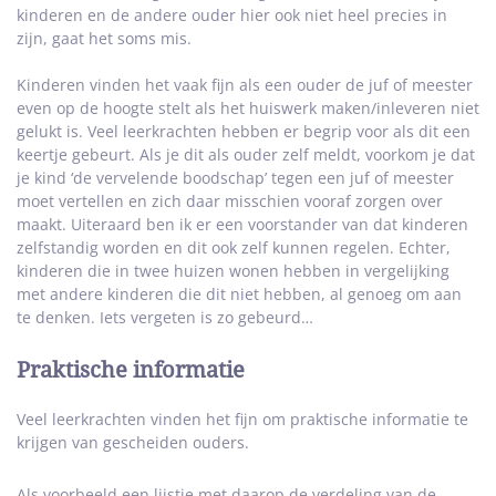
kinderen en de andere ouder hier ook niet heel precies in
zijn, gaat het soms mis.
Kinderen vinden het vaak fijn als een ouder de juf of meester
even op de hoogte stelt als het huiswerk maken/inleveren niet
gelukt is. Veel leerkrachten hebben er begrip voor als dit een
keertje gebeurt. Als je dit als ouder zelf meldt, voorkom je dat
je kind ‘de vervelende boodschap’ tegen een juf of meester
moet vertellen en zich daar misschien vooraf zorgen over
maakt. Uiteraard ben ik er een voorstander van dat kinderen
zelfstandig worden en dit ook zelf kunnen regelen. Echter,
kinderen die in twee huizen wonen hebben in vergelijking
met andere kinderen die dit niet hebben, al genoeg om aan
te denken. Iets vergeten is zo gebeurd…
Praktische informatie
Veel leerkrachten vinden het fijn om praktische informatie te
krijgen van gescheiden ouders.
Als voorbeeld een lijstje met daarop de verdeling van de