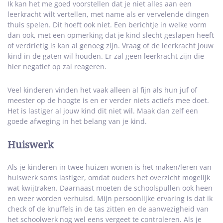
Ik kan het me goed voorstellen dat je niet alles aan een
leerkracht wilt vertellen, met name als er vervelende dingen
thuis spelen. Dit hoeft ook niet. Een berichtje in welke vorm
dan ook, met een opmerking dat je kind slecht geslapen heeft
of verdrietig is kan al genoeg zijn. Vraag of de leerkracht jouw
kind in de gaten wil houden. Er zal geen leerkracht zijn die
hier negatief op zal reageren.
Veel kinderen vinden het vaak alleen al fijn als hun juf of
meester op de hoogte is en er verder niets actiefs mee doet.
Het is lastiger al jouw kind dit niet wil. Maak dan zelf een
goede afweging in het belang van je kind.
Huiswerk
Als je kinderen in twee huizen wonen is het maken/leren van
huiswerk soms lastiger, omdat ouders het overzicht mogelijk
wat kwijtraken. Daarnaast moeten de schoolspullen ook heen
en weer worden verhuisd. Mijn persoonlijke ervaring is dat ik
check of de knuffels in de tas zitten en de aanwezigheid van
het schoolwerk nog wel eens vergeet te controleren. Als je