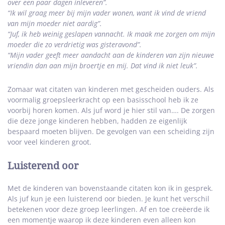
over een paar dagen inleveren”.
“Ik wil graag meer bij mijn vader wonen, want ik vind de vriend
van mijn moeder niet aardig”.
“Juf, ik heb weinig geslapen vannacht. Ik maak me zorgen om mijn
moeder die zo verdrietig was gisteravond”.
“Mijn vader geeft meer aandacht aan de kinderen van zijn nieuwe
vriendin dan aan mijn broertje en mij. Dat vind ik niet leuk”.
Zomaar wat citaten van kinderen met gescheiden ouders. Als
voormalig groepsleerkracht op een basisschool heb ik ze
voorbij horen komen. Als juf word je hier stil van…. De zorgen
die deze jonge kinderen hebben, hadden ze eigenlijk
bespaard moeten blijven. De gevolgen van een scheiding zijn
voor veel kinderen groot.
Luisterend oor
Met de kinderen van bovenstaande citaten kon ik in gesprek.
Als juf kun je een luisterend oor bieden. Je kunt het verschil
betekenen voor deze groep leerlingen. Af en toe creëerde ik
een momentje waarop ik deze kinderen even alleen kon