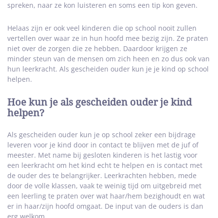
spreken, naar ze kon luisteren en soms een tip kon geven.
Helaas zijn er ook veel kinderen die op school nooit zullen
vertellen over waar ze in hun hoofd mee bezig zijn. Ze praten
niet over de zorgen die ze hebben. Daardoor krijgen ze
minder steun van de mensen om zich heen en zo dus ook van
hun leerkracht. Als gescheiden ouder kun je je kind op school
helpen.
Hoe kun je als gescheiden ouder je kind
helpen?
Als gescheiden ouder kun je op school zeker een bijdrage
leveren voor je kind door in contact te blijven met de juf of
meester. Met name bij gesloten kinderen is het lastig voor
een leerkracht om het kind echt te helpen en is contact met
de ouder des te belangrijker. Leerkrachten hebben, mede
door de volle klassen, vaak te weinig tijd om uitgebreid met
een leerling te praten over wat haar/hem bezighoudt en wat
er in haar/zijn hoofd omgaat. De input van de ouders is dan
erg welkom.